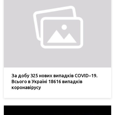
За добу 325 нових випадків COVID−19.
Всього в Україні 18616 випадків
коронавірусу