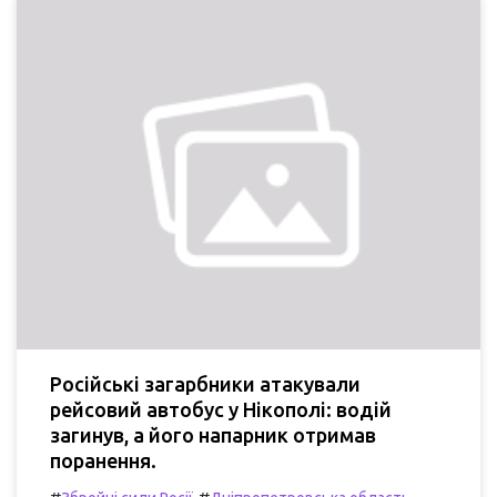
Російські загарбники атакували
рейсовий автобус у Нікополі: водій
загинув, а його напарник отримав
поранення.