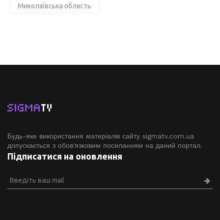
Миколаївська область
SIGMA
TV
Будь-яке використання матеріалів сайту sigmatv.com.ua
допускається з обов'язковим посиланням на даний портал.
Підписатися на оновлення