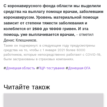
С коронавирусного фонда области мы выделили
средства на выплату помощи врачам, заболевшим
коронавирусом. Уровень материальной помощи
зависит от степени тяжести заболевания и
колеблется от 2500 до 10000 гривен. И эта
помощь уже выплачивается врачам,
- отметил
Денис Клюшников.
Также он подчеркнул: в следующем году предусмотрены
средства на то, чтобы с 1 января 2021 более 6000
работников, которые непосредственно работают с COVID-19,
были застрахованы в страховых компаниях.
#
#
#
Донецкая область
ПЦР-тестування
Донецкая ОГА
Читайте також