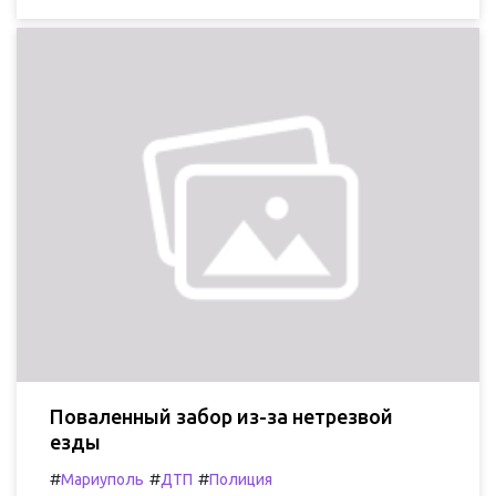
Поваленный забор из-за нетрезвой
езды
#
#
#
Мариуполь
ДТП
Полиция