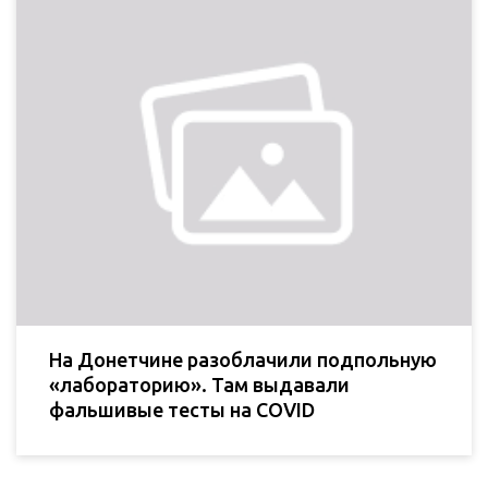
На Донетчине разоблачили подпольную
«лабораторию». Там выдавали
фальшивые тесты на COVID