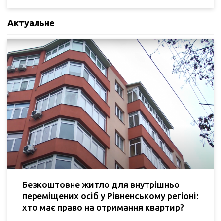
Актуальне
Безкоштовне житло для внутрішньо
переміщених осіб у Рівненському регіоні:
хто має право на отримання квартир?