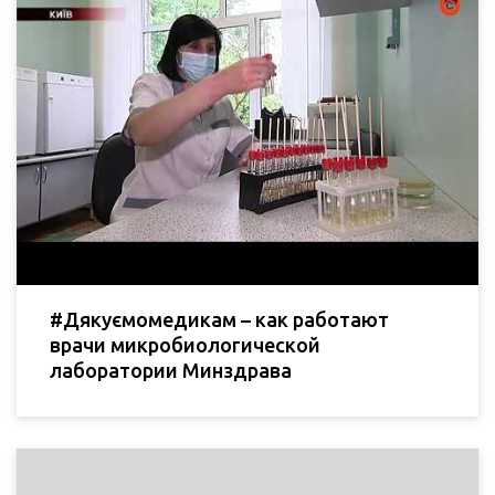
#Дякуємомедикам – как работают
врачи микробиологической
лаборатории Минздрава