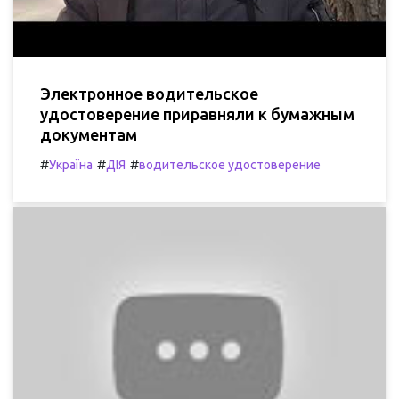
Электронное водительское
удостоверение приравняли к бумажным
документам
#
#
#
Україна
ДІЯ
водительское удостоверение