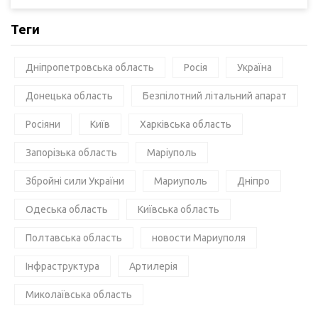
Теги
Дніпропетровська область
Росія
Україна
Донецька область
Безпілотний літальний апарат
Росіяни
Київ
Харківська область
Запорізька область
Маріуполь
Збройні сили України
Мариуполь
Дніпро
Одеська область
Київська область
Полтавська область
новости Мариуполя
Інфраструктура
Артилерія
Миколаївська область