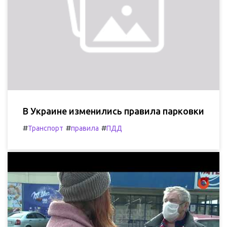
В Украине изменились правила парковки
#
#
#
Транспорт
правила
ПДД