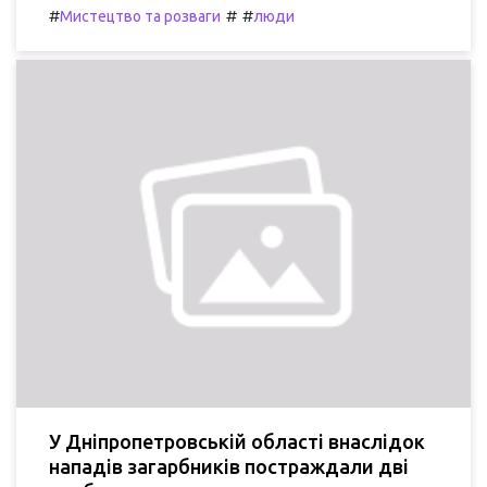
#
#
#
Мистецтво та розваги
люди
У Дніпропетровській області внаслідок
нападів загарбників постраждали дві