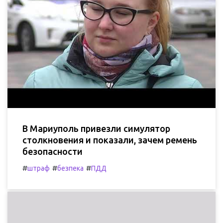
В Мариуполь привезли симулятор
столкновения и показали, зачем ремень
безопасности
#
#
#
штраф
безпека
ПДД