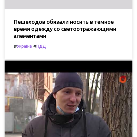
Пешеходов обязали носить в темное
время одежду со светоотражающими
элементами
#
#
Україна
ПДД