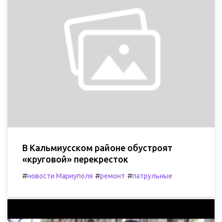
В Кальмиусском районе обустроят
«круговой» перекресток
#
#
#
новости Мариуполя
ремонт
патрульные