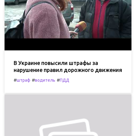
В Украине повысили штрафы за
нарушение правил дорожного движения
#
#
#
штраф
водитель
ПДД