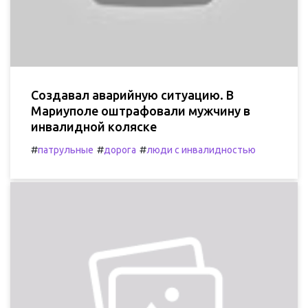
Создавал аварийную ситуацию. В
Мариуполе оштрафовали мужчину в
инвалидной коляске
#
#
#
патрульные
дорога
люди с инвалидностью