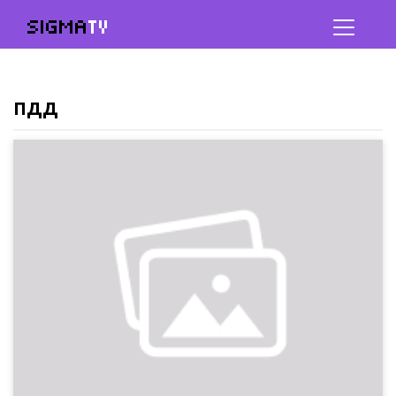
SIGMA
TV
ПДД