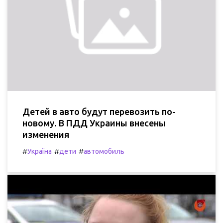
Детей в авто будут перевозить по-
новому. В ПДД Украины внесены
изменения
#
#
#
Україна
дети
автомобиль