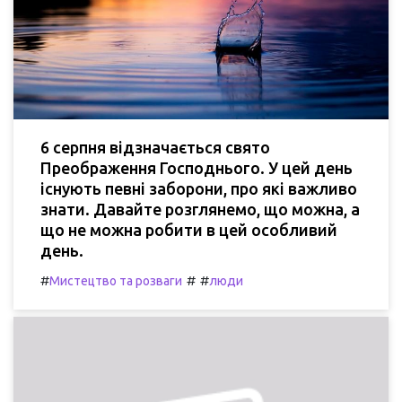
6 серпня відзначається свято
Преображення Господнього. У цей день
існують певні заборони, про які важливо
знати. Давайте розглянемо, що можна, а
що не можна робити в цей особливий
день.
#
#
#
Мистецтво та розваги
люди