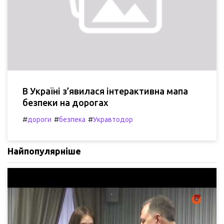
В Україні з’явилася інтерактивна мапа
безпеки на дорогах
#
#
#
дороги
безпека
Укравтодор
Найпопулярніше