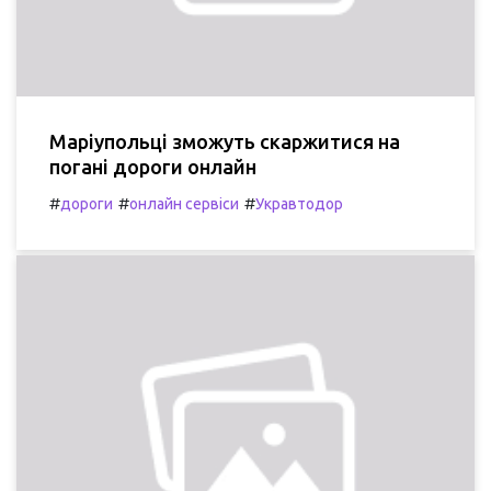
Маріупольці зможуть скаржитися на
погані дороги онлайн
#
#
#
дороги
онлайн сервіси
Укравтодор