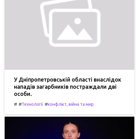
У Дніпропетровській області внаслідок
нападів загарбників постраждали дві
особи.
#
#
#
Технології
конфлікт, війна та мир