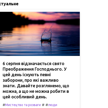
ктуальне
6 серпня відзначається свято
Преображення Господнього. У
цей день існують певні
заборони, про які важливо
знати. Давайте розглянемо, що
можна, а що не можна робити в
цей особливий день.
#
#
#
Мистецтво та розваги
люди