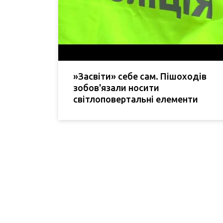
»Засвіти» себе сам. Пішоходів
зобов'язали носити
світлоповертальні елементи