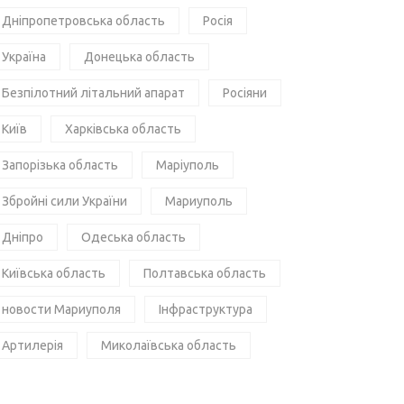
Дніпропетровська область
Росія
Україна
Донецька область
Безпілотний літальний апарат
Росіяни
Київ
Харківська область
Запорізька область
Маріуполь
Збройні сили України
Мариуполь
Дніпро
Одеська область
Київська область
Полтавська область
новости Мариуполя
Інфраструктура
Артилерія
Миколаївська область