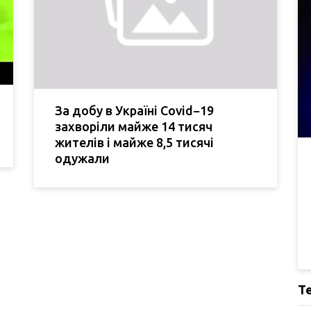
За добу в Україні Covid−19
захворіли майже 14 тисяч
жителів і майже 8,5 тисячі
одужали
Т