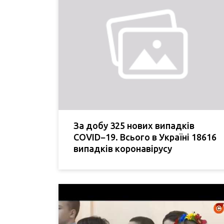
За добу 325 нових випадків
COVID−19. Всього в Україні 18616
випадків коронавірусу