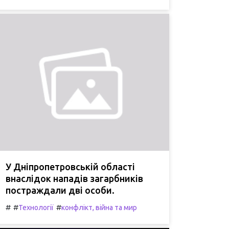
У Дніпропетровській області
внаслідок нападів загарбників
постраждали дві особи.
#
#
#
Технології
конфлікт, війна та мир