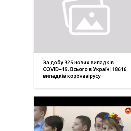
За добу 325 нових випадків
COVID−19. Всього в Україні 18616
випадків коронавірусу