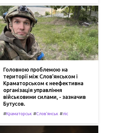
Головною проблемою на
території між Слов'янськом і
Краматорськом є неефективна
організація управління
військовими силами, - зазначив
Бутусов.
#
#
#
Краматорськ
Слов'янськ
ліс