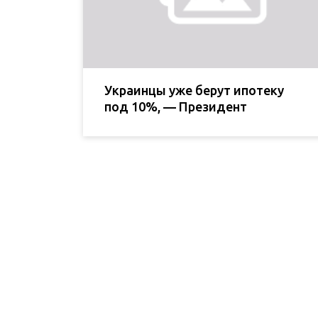
Украинцы уже берут ипотеку
под 10%, — Президент