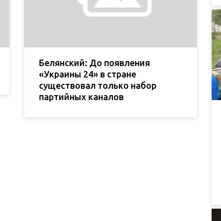
Белянский: До появления
«Украины 24» в стране
существовал только набор
партийных каналов