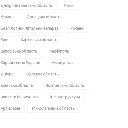
Дніпропетровська область
Росія
Україна
Донецька область
Безпілотний літальний апарат
Росіяни
Київ
Харківська область
Запорізька область
Маріуполь
Збройні сили України
Мариуполь
Дніпро
Одеська область
Київська область
Полтавська область
новости Мариуполя
Інфраструктура
Артилерія
Миколаївська область