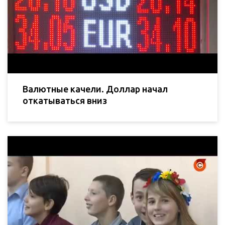
Валютные качели. Доллар начал
откатываться вниз