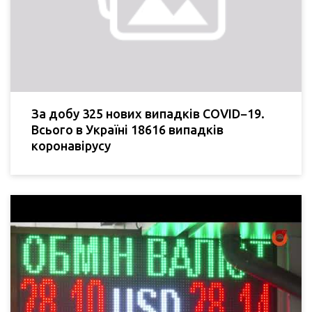
За добу 325 нових випадків COVID−19.
Всього в Україні 18616 випадків
коронавірусу