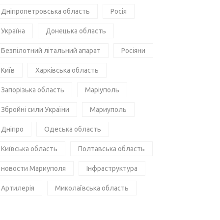
Дніпропетровська область
Росія
Україна
Донецька область
Безпілотний літальний апарат
Росіяни
Київ
Харківська область
Запорізька область
Маріуполь
Збройні сили України
Мариуполь
Дніпро
Одеська область
Київська область
Полтавська область
новости Мариуполя
Інфраструктура
Артилерія
Миколаївська область