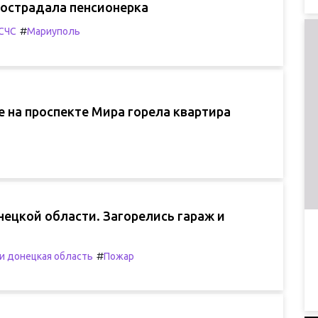
пострадала пенсионерка
#
СЧС
Мариуполь
 на проспекте Мира горела квартира
ецкой области. Загорелись гараж и
#
и донецкая область
Пожар