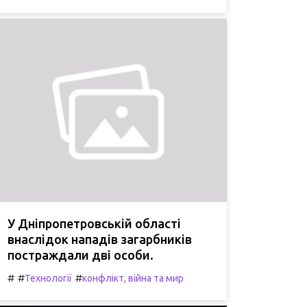
У Дніпропетровській області
внаслідок нападів загарбників
постраждали дві особи.
#
#
#
Технології
конфлікт, війна та мир