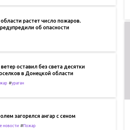
области растет число пожаров.
предупредили об опасности
ветер оставил без света десятки
поселков в Донецкой области
#
жар
ураган
лем загорелся ангар с сеном
#
е новости
Пожар