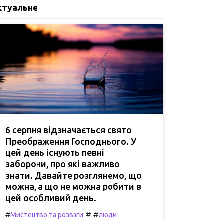
ктуальне
6 серпня відзначається свято
Преображення Господнього. У
цей день існують певні
заборони, про які важливо
знати. Давайте розглянемо, що
можна, а що не можна робити в
цей особливий день.
#
#
#
Мистецтво та розваги
люди