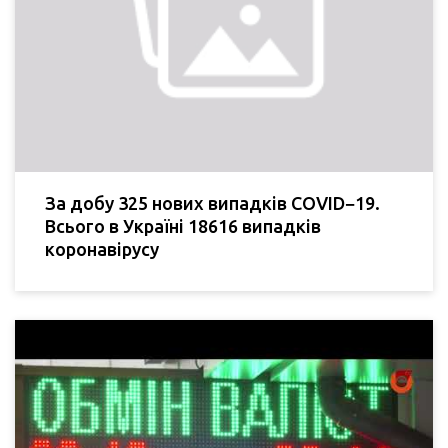
За добу 325 нових випадків COVID−19.
Всього в Україні 18616 випадків
коронавірусу