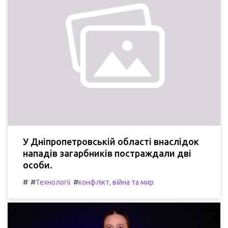
У Дніпропетровській області внаслідок
нападів загарбників постраждали дві
особи.
#
#
#
Технології
конфлікт, війна та мир