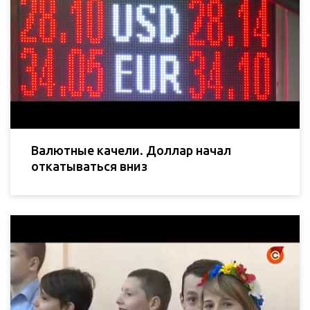
Валютные качели. Доллар начал
откатываться вниз