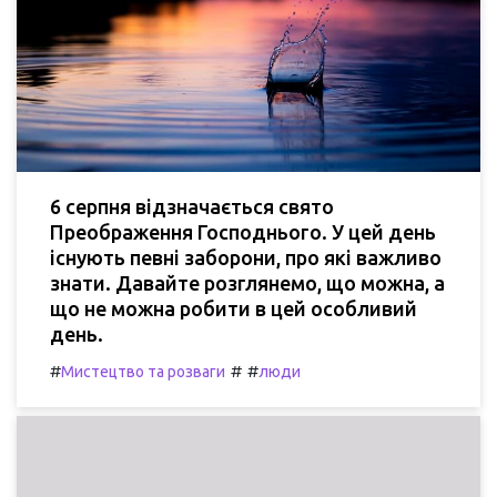
6 серпня відзначається свято
Преображення Господнього. У цей день
існують певні заборони, про які важливо
знати. Давайте розглянемо, що можна, а
що не можна робити в цей особливий
день.
#
#
#
Мистецтво та розваги
люди