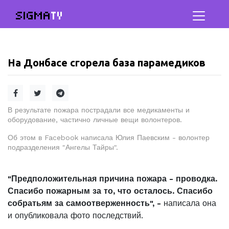
SIGMA
TV
На Донбасе сгорела база парамедиков
В результате пожара пострадали все медикаменты и
оборудование, частично личные вещи волонтеров.
Об этом в Facebook написала Юлия Паевским - волонтер
подразделения "Ангелы Тайры".
"Предположительная причина пожара - проводка.
Спасибо пожарным за то, что осталось. Спасибо
собратьям за самоотверженность", -
написала она
и опубликовала фото последствий.