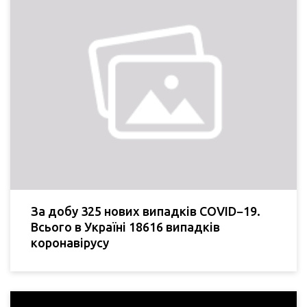
За добу 325 нових випадків COVID−19.
Всього в Україні 18616 випадків
коронавірусу