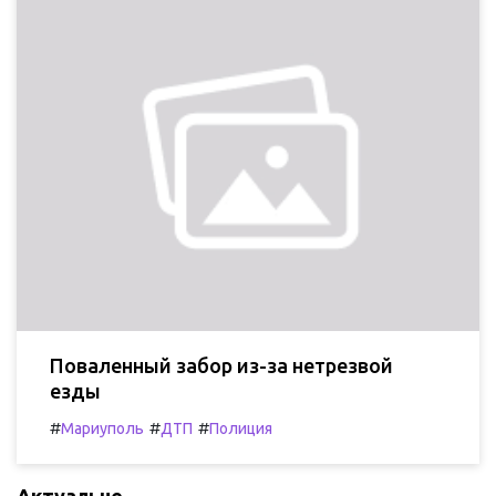
Поваленный забор из-за нетрезвой
езды
#
#
#
Мариуполь
ДТП
Полиция