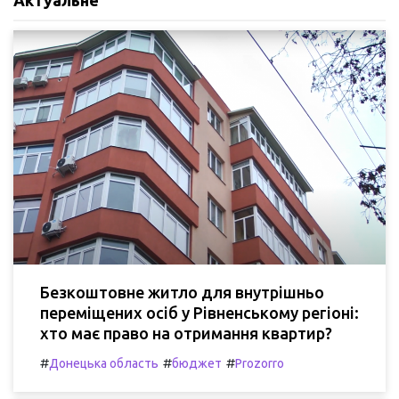
Актуальне
Безкоштовне житло для внутрішньо
переміщених осіб у Рівненському регіоні:
хто має право на отримання квартир?
#
#
#
Донецька область
бюджет
Prozorro