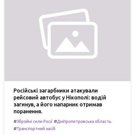
Російські загарбники атакували
рейсовий автобус у Нікополі: водій
загинув, а його напарник отримав
поранення.
#
#
Збройні сили Росії
Дніпропетровська область
#
Транспортний засіб