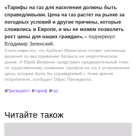
«Тарифы на газ для населения должны быть
справедливыми. Цена на газ растет на рынке за
погодных условий и другие причины, которые
сложились в Европе, и мы не можем позволить
рост цены для наших граждан», -
подчеркнул
Владимир Зеленский.
Стало известно, что Кабинет Министров готовит системные
решения по выстраиванию баланса на энергетическом
рынке. А Юрий Витренко представил предварительный план
по существенному снижению тарифов на газ и установления
цены, которая была бы справедливой с точки зрения
потребителя, сообщает Офис Президента.
#
#
#
Президент
тариф
газ
Читайте також