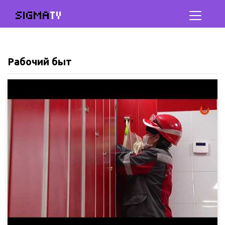
SIGMA
TV
Рабочий быт