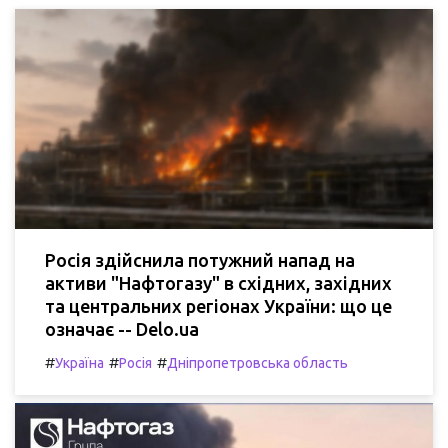
Росія здійснила потужний напад на
активи "Нафтогазу" в східних, західних
та центральних регіонах України: що це
означає -- Delo.ua
#
#
#
Україна
Росія
Дніпропетровська область