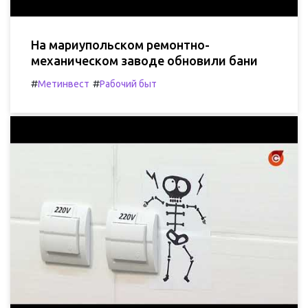
На мариупольском ремонтно-
механическом заводе обновили бани
#
#
Метинвест
Рабочий быт