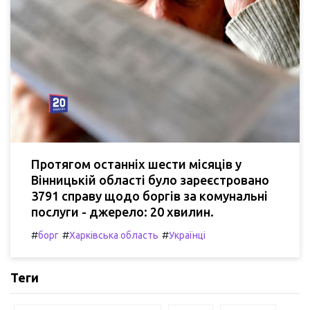
Протягом останніх шести місяців у
Вінницькій області було зареєстровано
3791 справу щодо боргів за комунальні
послуги - джерело: 20 хвилин.
#
#
#
борг
Харківська область
Українці
Теги