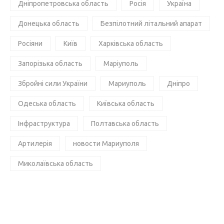
Дніпропетровська область
Росія
Україна
Донецька область
Безпілотний літальний апарат
Росіяни
Київ
Харківська область
Запорізька область
Маріуполь
Збройні сили України
Мариуполь
Дніпро
Одеська область
Київська область
Інфраструктура
Полтавська область
Артилерія
новости Мариуполя
Миколаївська область