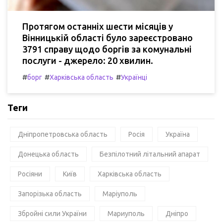
Протягом останніх шести місяців у
Вінницькій області було зареєстровано
3791 справу щодо боргів за комунальні
послуги - джерело: 20 хвилин.
#
#
#
борг
Харківська область
Українці
Теги
Дніпропетровська область
Росія
Україна
Донецька область
Безпілотний літальний апарат
Росіяни
Київ
Харківська область
Запорізька область
Маріуполь
Збройні сили України
Мариуполь
Дніпро