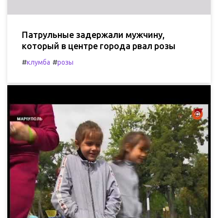
Патрульные задержали мужчину,
который в центре города рвал розы
#
#
клумба
розы