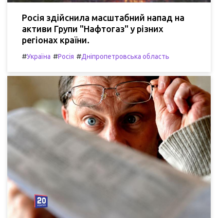
Росія здійснила масштабний напад на
активи Групи "Нафтогаз" у різних
регіонах країни.
#
#
#
Україна
Росія
Дніпропетровська область