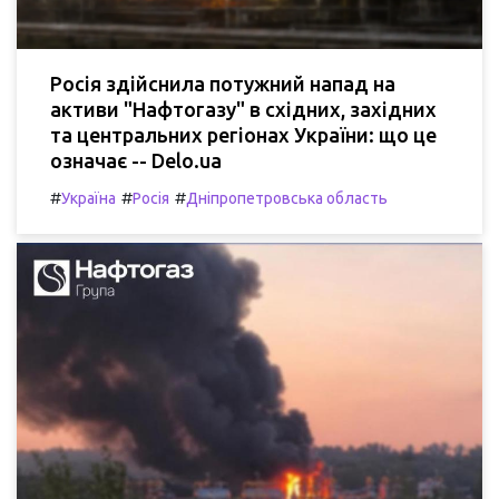
Росія здійснила потужний напад на
активи "Нафтогазу" в східних, західних
та центральних регіонах України: що це
означає -- Delo.ua
#
#
#
Україна
Росія
Дніпропетровська область