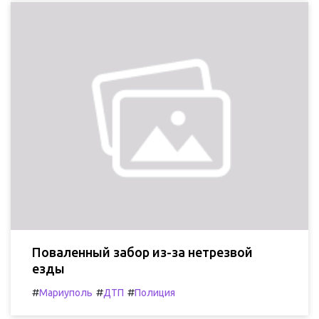
Поваленный забор из-за нетрезвой
езды
#
#
#
Мариуполь
ДТП
Полиция