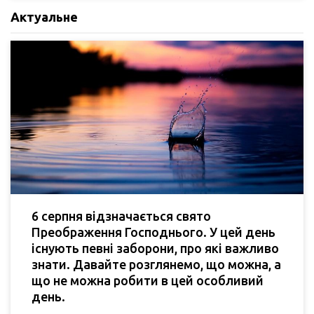
Актуальне
6 серпня відзначається свято
Преображення Господнього. У цей день
існують певні заборони, про які важливо
знати. Давайте розглянемо, що можна, а
що не можна робити в цей особливий
день.