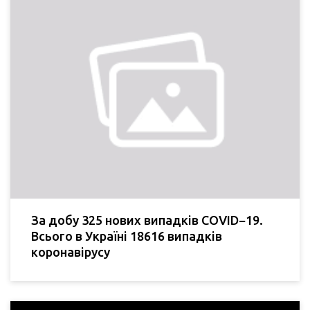
За добу 325 нових випадків COVID−19.
Всього в Україні 18616 випадків
коронавірусу