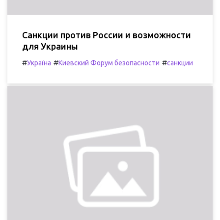
Санкции против России и возможности
для Украины
#
#
#
Україна
Киевский Форум безопасности
санкции