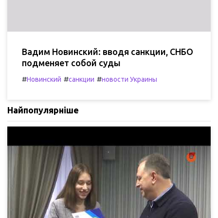
Вадим Новинский: вводя санкции, СНБО
подменяет собой суды
#
#
#
Новинский
санкции
новости Украины
Найпопулярніше