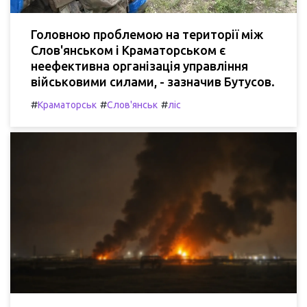
Головною проблемою на території між
Слов'янськом і Краматорськом є
неефективна організація управління
військовими силами, - зазначив Бутусов.
#
#
#
Краматорськ
Слов'янськ
ліс