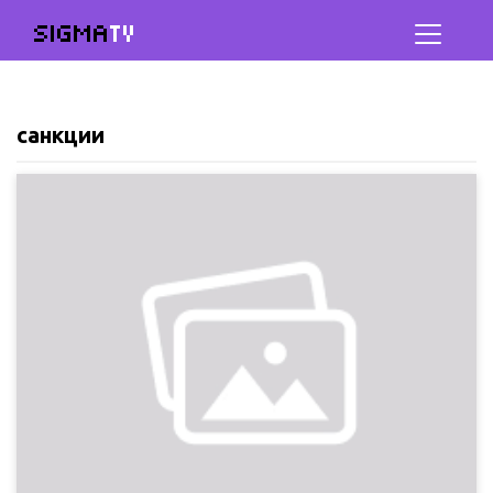
SIGMA
TV
санкции