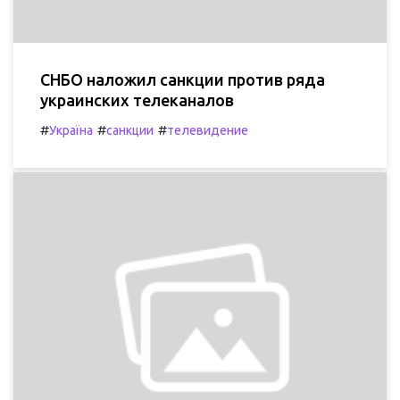
СНБО наложил санкции против ряда
украинских телеканалов
#
#
#
Україна
санкции
телевидение