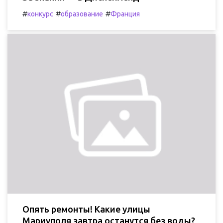
#
#
#
конкурс
образование
Франция
Опять ремонты! Какие улицы
Мариуполя завтра останутся без воды?