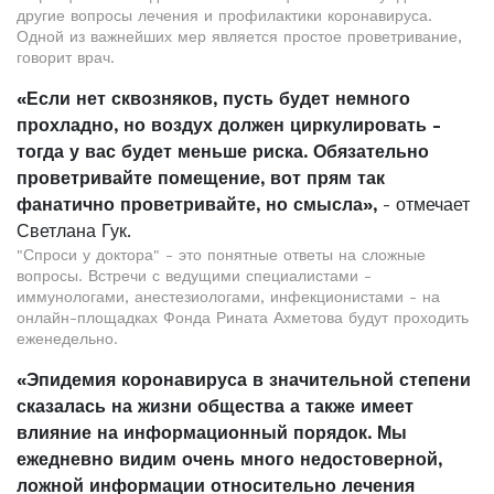
другие вопросы лечения и профилактики коронавируса.
Одной из важнейших мер является простое проветривание,
говорит врач.
«Если нет сквозняков, пусть будет немного
прохладно, но воздух должен циркулировать -
тогда у вас будет меньше риска. Обязательно
проветривайте помещение, вот прям так
фанатично проветривайте, но смысла»,
- отмечает
Светлана Гук.
"Спроси у доктора" - это понятные ответы на сложные
вопросы. Встречи с ведущими специалистами -
иммунологами, анестезиологами, инфекционистами - на
онлайн-площадках Фонда Рината Ахметова будут проходить
еженедельно.
«Эпидемия коронавируса в значительной степени
сказалась на жизни общества а также имеет
влияние на информационный порядок. Мы
ежедневно видим очень много недостоверной,
ложной информации относительно лечения