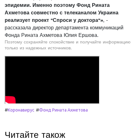
эпидемии. Именно поэтому Фонд Рината
Ахметова совместно с телеканалом Украина
реализует проект "Спроси у доктора"»
, -
рассказала директор департамента коммуникаций
Фонда Рината Ахметова Юлия Ершова.
Поэтому сохраняйте спокойствие и получайте информацию
только из надежных источников.
#
#
Коронавирус
Фонд Рината Ахметова
Читайте також