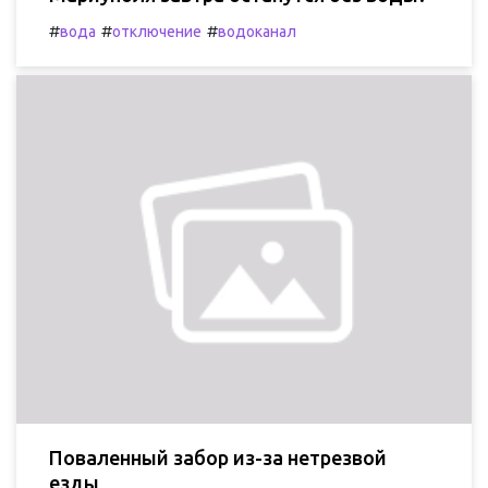
#
#
#
вода
отключение
водоканал
Поваленный забор из-за нетрезвой
езды