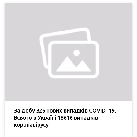
За добу 325 нових випадків COVID−19.
Всього в Україні 18616 випадків
коронавірусу