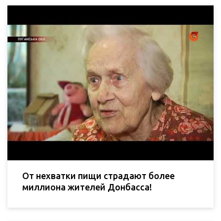
От нехватки пищи страдают более
миллиона жителей Донбасса!