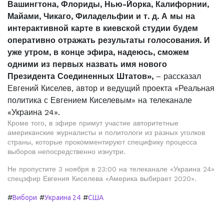
Вашингтона, Флориды, Нью-Йорка, Калифорнии,
Майами, Чикаго, Филадельфии и т. д. А мы на
интерактивной карте в киевской студии будем
оперативно отражать результаты голосования. И
уже утром, в конце эфира, надеюсь, сможем
одними из первых назвать имя нового
Президента Соединенных Штатов»,
– рассказал
Евгений Киселев, автор и ведущий проекта «Реальная
политика с Евгением Киселевым» на телеканале
«Украина 24».
Кроме того, в эфире примут участие авторитетные
американские журналисты и политологи из разных уголков
страны, которые прокомментируют специфику процесса
выборов непосредственно изнутри.
Не пропустите 3 ноября в 23:00 на телеканале «Украина 24»
спецэфир Евгения Киселева «Америка выбирает 2020».
#
#
#
Вибори
Украина 24
США