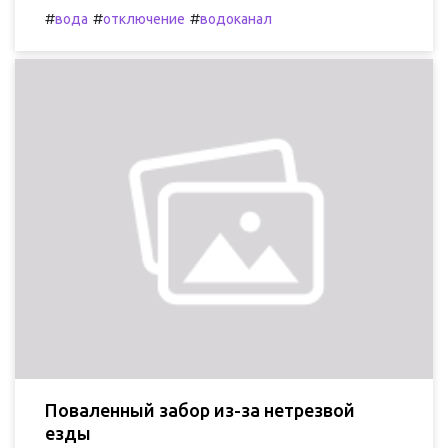
#
#
#
вода
отключение
водоканал
Поваленный забор из-за нетрезвой
езды