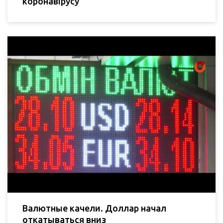
коронавірусу
Валютные качели. Доллар начал
откатываться вниз