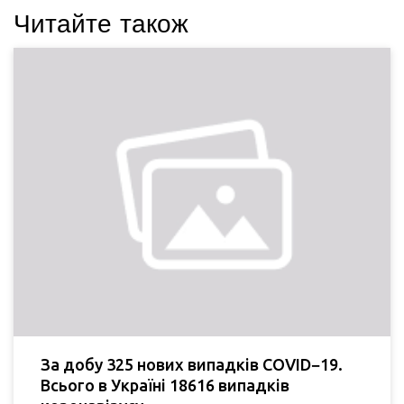
Читайте також
За добу 325 нових випадків COVID−19.
Всього в Україні 18616 випадків