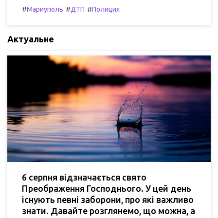
#
#
#
Мариуполь
ДТП
Полиция
Актуальне
6 серпня відзначається свято
Преображення Господнього. У цей день
існують певні заборони, про які важливо
знати. Давайте розглянемо, що можна, а