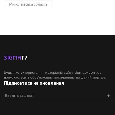
Миколаївська область
SIGMA
TV
Будь-яке використання матеріалів сайту sigmatv.com.ua
допускається з обов'язковим посиланням на даний портал.
Підписатися на оновлення