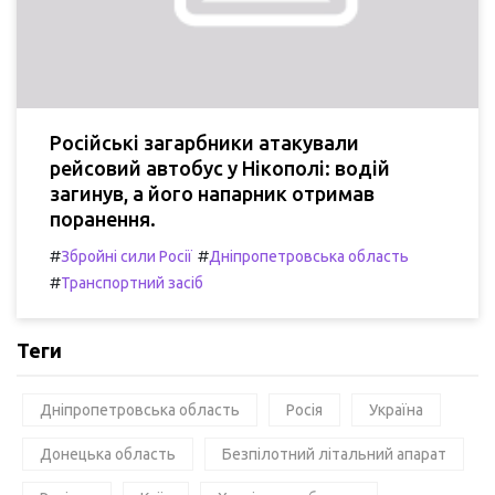
Російські загарбники атакували
рейсовий автобус у Нікополі: водій
загинув, а його напарник отримав
поранення.
#
#
Збройні сили Росії
Дніпропетровська область
#
Транспортний засіб
Теги
Дніпропетровська область
Росія
Україна
Донецька область
Безпілотний літальний апарат