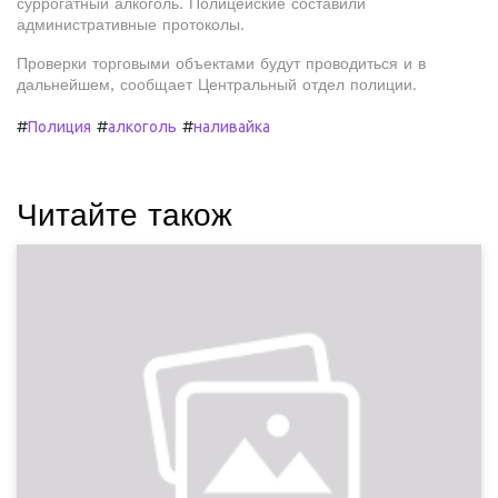
суррогатный алкоголь. Полицейские составили
административные протоколы.
Проверки торговыми объектами будут проводиться и в
дальнейшем, сообщает Центральный отдел полиции.
#
#
#
Полиция
алкоголь
наливайка
Читайте також