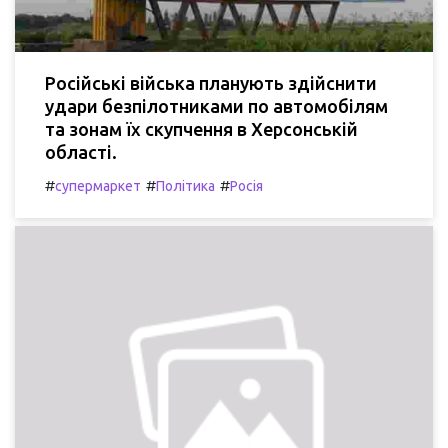
Російські війська планують здійснити
удари безпілотниками по автомобілям
та зонам їх скупчення в Херсонській
області.
#
#
#
супермаркет
Політика
Росія