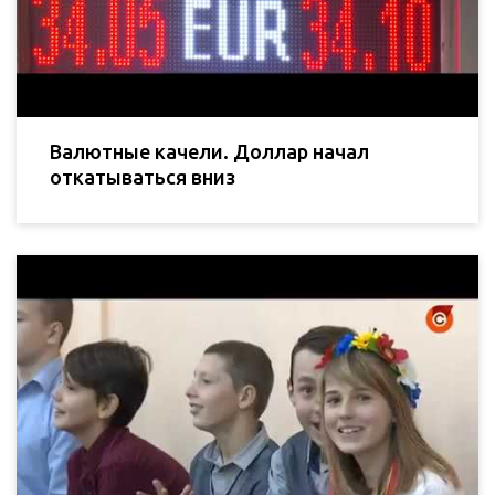
Валютные качели. Доллар начал
откатываться вниз