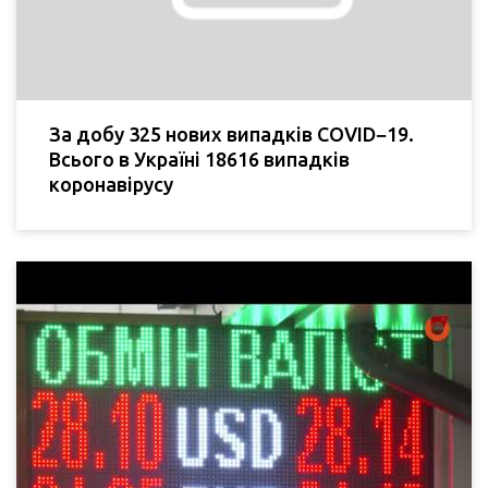
За добу 325 нових випадків COVID−19.
Всього в Україні 18616 випадків
коронавірусу