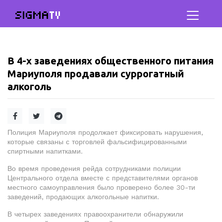
SIGMA
TV
В 4-х заведениях общественного питания
Мариуполя продавали суррогатный
алкоголь
Полиция Мариуполя продолжает фиксировать нарушения,
которые связаны с торговлей фальсифицированными
спиртными напитками.
Во время проведения рейда сотрудниками полиции
Центрального отдела вместе с представителями органов
местного самоуправления было проверено более 30-ти
заведений, продающих алкогольные напитки.
В четырех заведениях правоохранители обнаружили