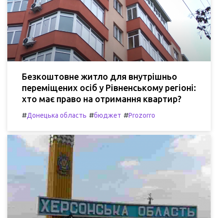
Безкоштовне житло для внутрішньо
переміщених осіб у Рівненському регіоні:
хто має право на отримання квартир?
#
#
#
Донецька область
бюджет
Prozorro