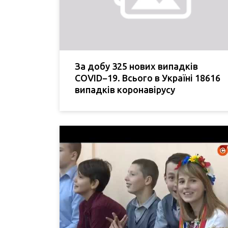
За добу 325 нових випадків
COVID−19. Всього в Україні 18616
випадків коронавірусу