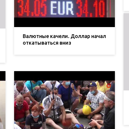
Валютные качели. Доллар начал
откатываться вниз