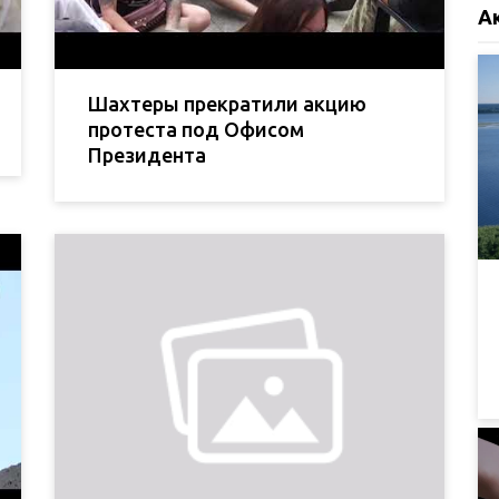
А
Шахтеры прекратили акцию
протеста под Офисом
Президента