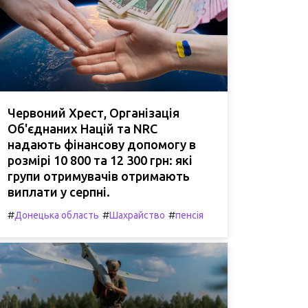
Червоний Хрест, Організація
Об'єднаних Націй та NRC
надають фінансову допомогу в
розмірі 10 800 та 12 300 грн: які
групи отримувачів отримають
виплати у серпні.
#
#
#
Донецька область
Шахрайство
пенсія