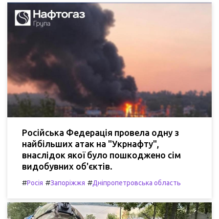
Російська Федерація провела одну з
найбільших атак на "Укрнафту",
внаслідок якої було пошкоджено сім
видобувних об'єктів.
#
#
#
Росія
Запоріжжя
Дніпропетровська область