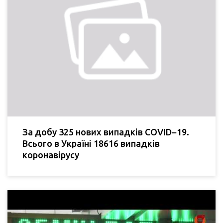
За добу 325 нових випадків COVID−19.
Всього в Україні 18616 випадків
коронавірусу