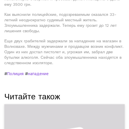
ему 3500 грн.
Как выяснили полицейские, подозреваемым оказался 33-
летний неоднократно судимый местный житель.
Злоумышленника задержали. Теперь ему грозит до 12 лет
лишения свободы.
Еще двух грабителей задержали за нападение на магазин в
Волновахе. Между мужчинами и продавцом возник конфликт.
Один из них достал пистолет и, угрожая им, забрал две
бутылки алкоголя. Сейчас оба злоумышленника находятся в
следственном изоляторе.
#
#
Полиция
нападение
Читайте також