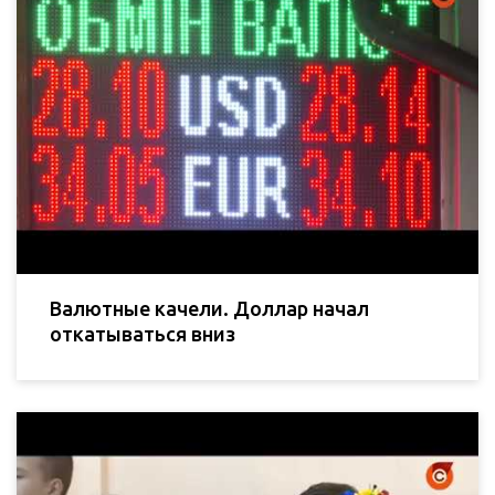
Валютные качели. Доллар начал
откатываться вниз