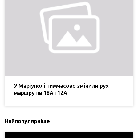
У Маріуполі тимчасово змінили рух
маршрутів 18А і 12А
Найпопулярніше