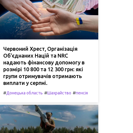
Червоний Хрест, Організація
Об'єднаних Націй та NRC
надають фінансову допомогу в
розмірі 10 800 та 12 300 грн: які
групи отримувачів отримають
виплати у серпні.
#
#
#
Донецька область
Шахрайство
пенсія