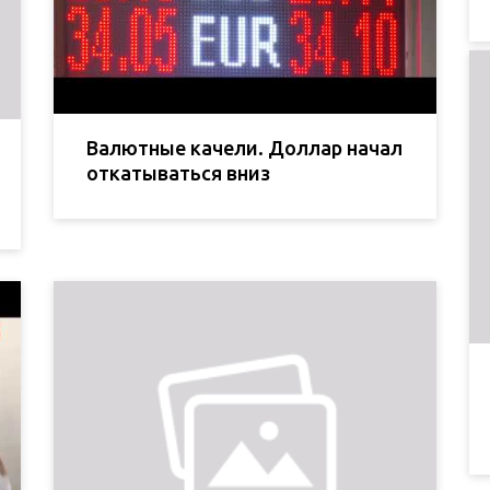
Валютные качели. Доллар начал
откатываться вниз