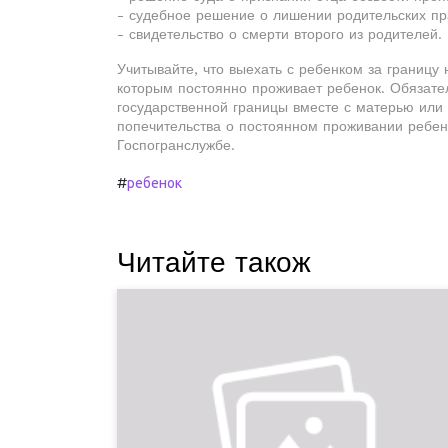
- судебное решение о лишении родительских пр
- свидетельство о смерти второго из родителей.
Учитывайте, что выехать с ребенком за границу 
которым постоянно проживает ребенок. Обязат
государственной границы вместе с матерью или
попечительства о постоянном проживании ребен
Госпогранслужбе.
#
ребенок
Читайте також