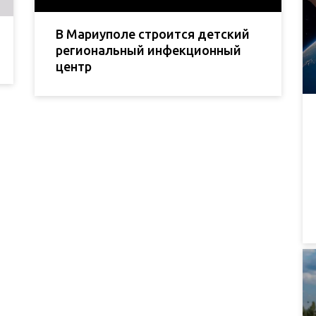
В Мариуполе строится детский
региональный инфекционный
центр