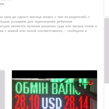
ав;
на срок до одного месяца можно с тем из родителей, с
ельным условием для пересечения ребенком
 отцом является наличие решения суда или органа опеки и
ка с мамой или папой соответственно, - сообщили в