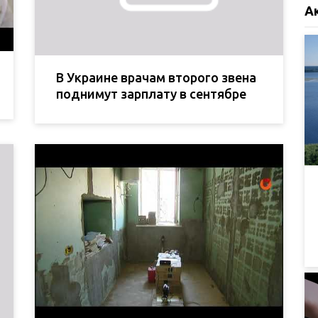
А
В Украине врачам второго звена
поднимут зарплату в сентябре