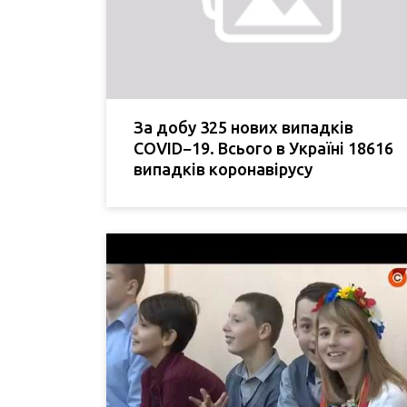
За добу 325 нових випадків
COVID−19. Всього в Україні 18616
випадків коронавірусу