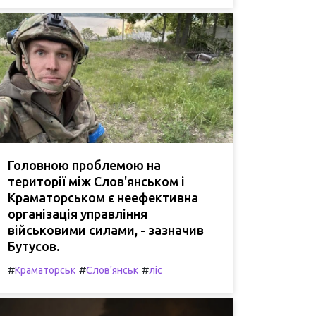
Головною проблемою на
території між Слов'янськом і
Краматорськом є неефективна
організація управління
військовими силами, - зазначив
Бутусов.
#
#
#
Краматорськ
Слов'янськ
ліс