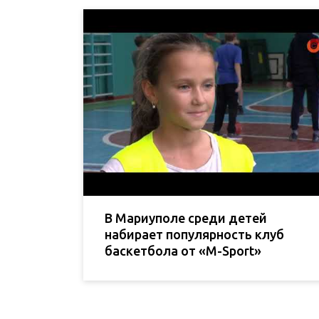
В Мариуполе среди детей
набирает популярность клуб
баскетбола от «М-Sport»