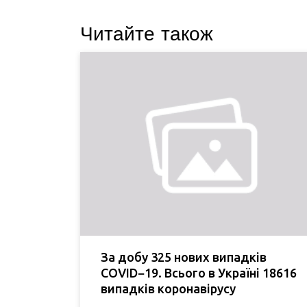
Читайте також
За добу 325 нових випадків
COVID−19. Всього в Україні 18616
випадків коронавірусу