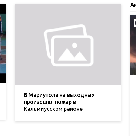
А
В Мариуполе на выходных
произошел пожар в
Кальмиусском районе