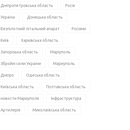
Дніпропетровська область
Росія
Україна
Донецька область
Безпілотний літальний апарат
Росіяни
Київ
Харківська область
Запорізька область
Маріуполь
Збройні сили України
Мариуполь
Дніпро
Одеська область
Київська область
Полтавська область
новости Мариуполя
Інфраструктура
Артилерія
Миколаївська область