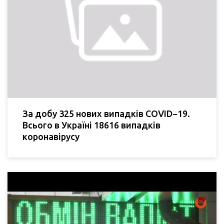
За добу 325 нових випадків COVID−19.
Всього в Україні 18616 випадків
коронавірусу