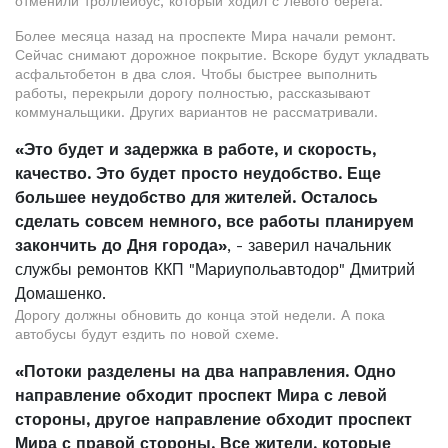
отменили троллейбус, который ходил с Левого берега.
Более месяца назад на проспекте Мира начали ремонт.
Сейчас снимают дорожное покрытие. Вскоре будут укладвать
асфальтобетон в два слоя. Чтобы быстрее выполнить
работы, перекрыли дорогу полностью, рассказывают
коммунальщики. Других вариантов не рассматривали.
«Это будет и задержка в работе, и скорость,
качество. Это будет просто неудобство. Еще
большее неудобство для жителей. Осталось
сделать совсем немного, все работы планируем
закончить до Дня города»
, - заверил начальник
службы ремонтов ККП "Мариупольавтодор" Дмитрий
Домашенко.
Дорогу должны обновить до конца этой недели. А пока
автобусы будут ездить по новой схеме.
«Потоки разделены на два направления. Одно
направление обходит проспект Мира с левой
стороны, другое направление обходит проспект
Мира с правой стороны. Все жители, которые