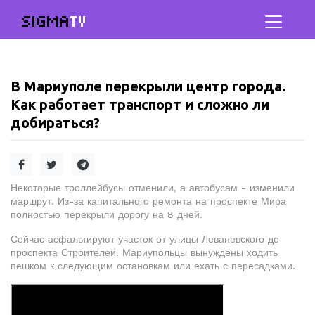
SIGMA
TV
В Мариуполе перекрыли центр города.
Как работает транспорт и сложно ли
добираться?
Некоторые троллейбусы отменили, а автобусам - изменили
маршрут. Из-за капитального ремонта на проспекте Мира
полностью перекрыли дорогу на 8 дней.
Сейчас асфальтируют участок от улицы Леваневского до
проспекта Строителей. Мариупольцы вынуждены ходить
пешком к следующим остановкам или ехать с пересадками.