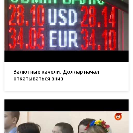
Валютные качели. Доллар начал
откатываться вниз