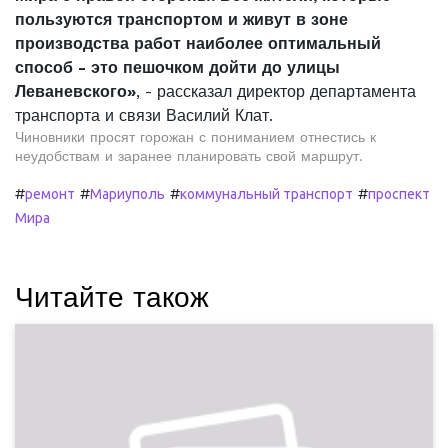
пользуются транспортом и живут в зоне
производства работ наиболее оптимальный
способ - это пешочком дойти до улицы
Леваневского»
, - рассказал директор департамента
транспорта и связи Василий Клат.
Чиновники просят горожан с пониманием отнестись к
неудобствам и заранее планировать свой маршрут.
#
#
#
#
ремонт
Мариуполь
коммунальный транспорт
проспект
Мира
Читайте також