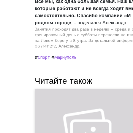
Все мы, как одна большая семья. Наш кл
которые работают и не всегда ходят вм
самостоятельно. Спасибо компании «М-
родном городе
, - поделился Александр.
Занятия проходят два раза в неделю – среда и 
тренировочный день с субботы перенесли на пят
на Левом берегу в 8 утра. За детальной инфор
0671411212, Александр.
#
#
Спорт
Мариуполь
Читайте також