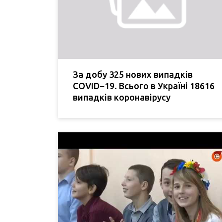
За добу 325 нових випадків
COVID−19. Всього в Україні 18616
випадків коронавірусу