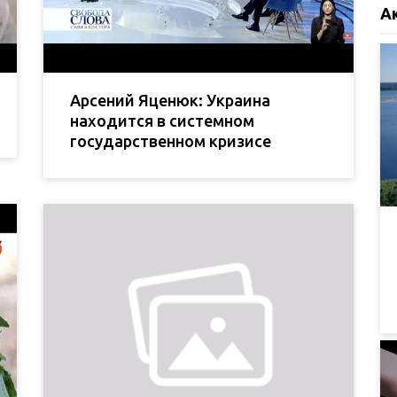
А
Арсений Яценюк: Украина
находится в системном
государственном кризисе