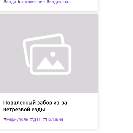
#
#
#
вода
отключение
водоканал
Поваленный забор из-за
нетрезвой езды
#
#
#
Мариуполь
ДТП
Полиция