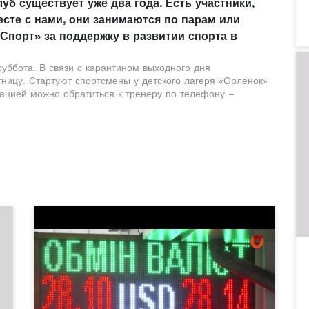
уб существует уже два года. Есть участники,
есте с нами, они занимаются по парам или
Спорт» за поддержку в развитии спорта в
суббота. В связи с карантином выходного дня
ницу. Стартуют спортсмены у детского лагеря «Орленок»
мацией можно обратиться к тренеру по телефону –