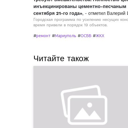
инъекцинированы цементно-песчаным р
сентября 21-го года»
, - отметил Валерий
Городская программа по усилению несущих конст
время привели в порядок 19 объектов.
#
#
#
#
ремонт
Мариуполь
ОСББ
ЖКХ
Читайте також