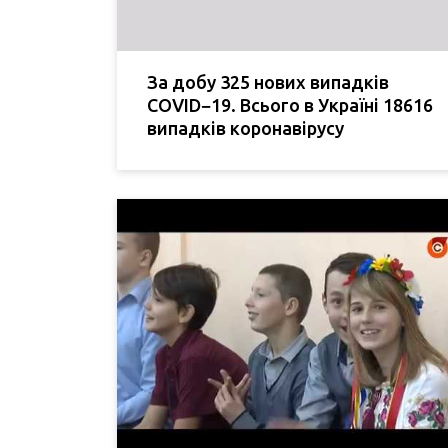
За добу 325 нових випадків
COVID−19. Всього в Україні 18616
випадків коронавірусу