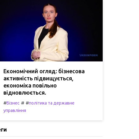
Економічний огляд: бізнесова
активність підвищується,
економіка повільно
відновлюється.
#
#
#
Бізнес
політика та державне
управління
еги