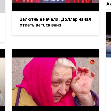
А
Валютные качели. Доллар начал
откатываться вниз