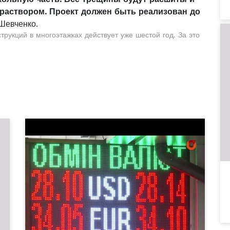
аствором. Проект должен быть реализован до
 Шевченко.
рукций в многоэтажках действует уже шестой год. За это