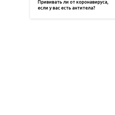
Прививать ли от коронавируса,
если у вас есть антитела?