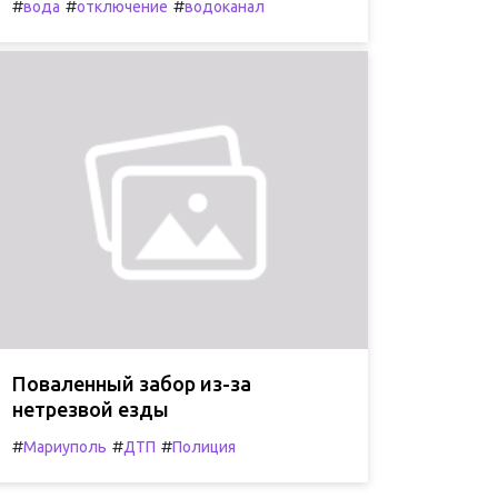
#
#
#
вода
отключение
водоканал
Поваленный забор из-за
нетрезвой езды
#
#
#
Мариуполь
ДТП
Полиция