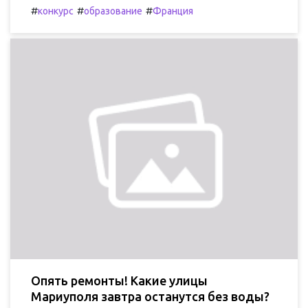
#
#
#
конкурс
образование
Франция
Опять ремонты! Какие улицы
Мариуполя завтра останутся без воды?