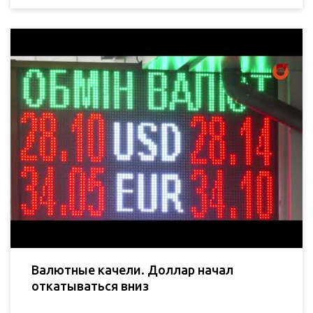
Валютные качели. Доллар начал
откатываться вниз