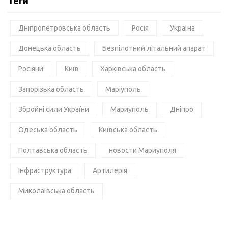
Теги
Дніпропетровська область
Росія
Україна
Донецька область
Безпілотний літальний апарат
Росіяни
Київ
Харківська область
Запорізька область
Маріуполь
Збройні сили України
Мариуполь
Дніпро
Одеська область
Київська область
Полтавська область
новости Мариуполя
Інфраструктура
Артилерія
Миколаївська область