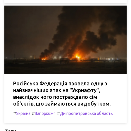
Російська Федерація провела одну з
найзначніших атак на "Укрнафту",
внаслідок чого постраждало сім
об'єктів, що займаються видобутком.
#
#
#
Україна
Запоріжжя
Дніпропетровська область