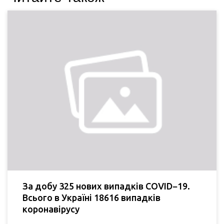
За добу 325 нових випадків COVID−19.
Всього в Україні 18616 випадків
коронавірусу