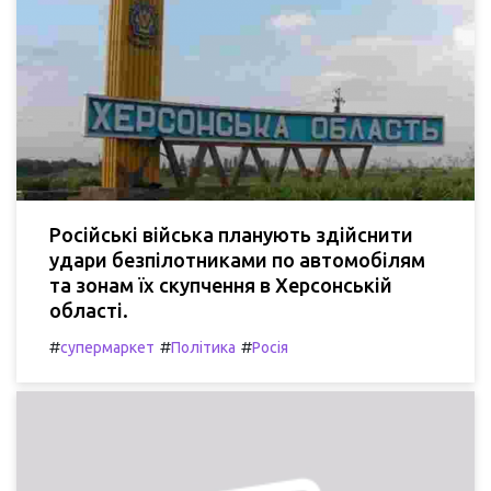
Російські війська планують здійснити
удари безпілотниками по автомобілям
та зонам їх скупчення в Херсонській
області.
#
#
#
супермаркет
Політика
Росія