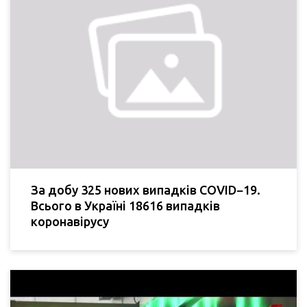
За добу 325 нових випадків COVID−19.
Всього в Україні 18616 випадків
коронавірусу