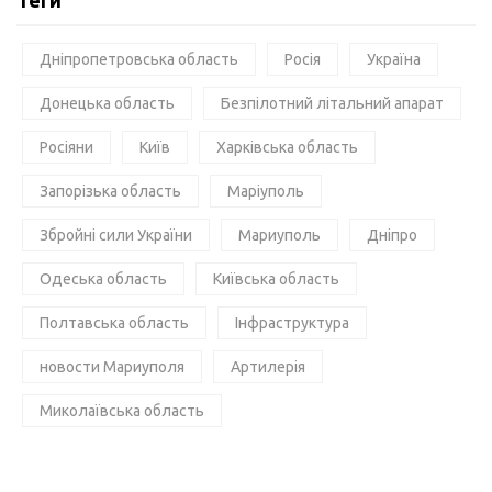
Теги
Дніпропетровська область
Росія
Україна
Донецька область
Безпілотний літальний апарат
Росіяни
Київ
Харківська область
Запорізька область
Маріуполь
Збройні сили України
Мариуполь
Дніпро
Одеська область
Київська область
Полтавська область
Інфраструктура
новости Мариуполя
Артилерія
Миколаївська область