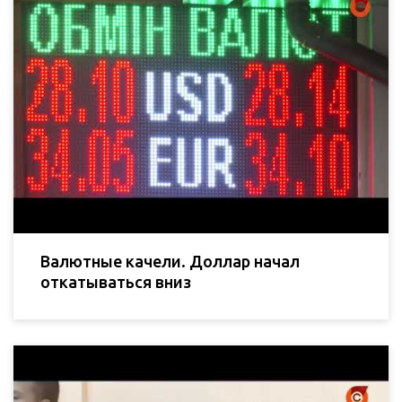
Валютные качели. Доллар начал
откатываться вниз