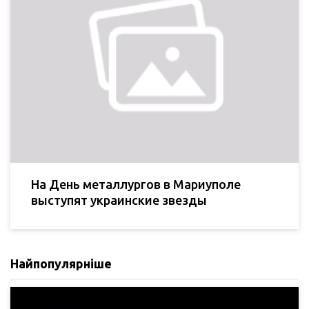
На День металлургов в Мариуполе
выступят украинские звезды
Найпопулярніше