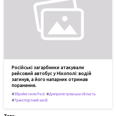
Російські загарбники атакували
рейсовий автобус у Нікополі: водій
загинув, а його напарник отримав
поранення.
#
#
Збройні сили Росії
Дніпропетровська область
#
Транспортний засіб