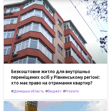
Безкоштовне житло для внутрішньо
переміщених осіб у Рівненському регіоні:
хто має право на отримання квартир?
#
#
#
Донецька область
бюджет
Prozorro