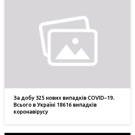
За добу 325 нових випадків COVID−19.
Всього в Україні 18616 випадків
коронавірусу