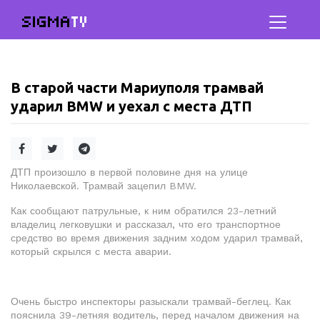
SIGMA
TV
В старой части Мариуполя трамвай
ударил BMW и уехал с места ДТП
ДТП произошло в первой половине дня на улице
Николаевской. Трамвай зацепил BMW.
Как сообщают патрульные, к ним обратился 23-летний
владелиц легковушки и рассказал, что его транспортное
средство во время движения задним ходом ударил трамвай,
который скрылся с места аварии.
Очень быстро инспекторы разыскали трамвай-беглец. Как
пояснила 39-летняя водитель, перед началом движения на