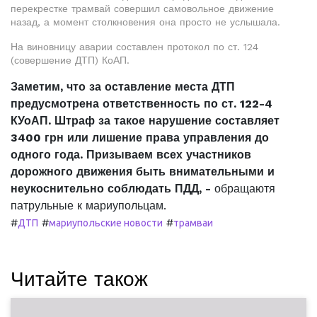
перекрестке трамвай совершил самовольное движение
назад, а момент столкновения она просто не услышала.
На виновницу аварии составлен протокол по ст. 124
(совершение ДТП) КоАП.
Заметим, что за оставление места ДТП
предусмотрена ответственность по ст. 122-4
КУоАП. Штраф за такое нарушение составляет
3400 грн или лишение права управления до
одного года. Призываем всех участников
дорожного движения быть внимательными и
неукоснительно соблюдать ПДД, -
обращаютя
патрульные к мариупольцам.
#
#
#
ДТП
мариупольские новости
трамваи
Читайте також