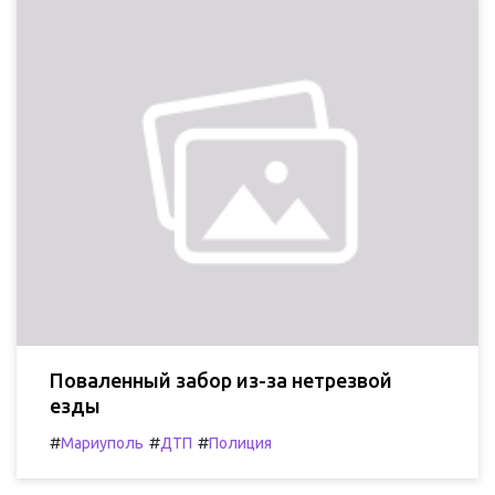
Поваленный забор из-за нетрезвой
езды
#
#
#
Мариуполь
ДТП
Полиция