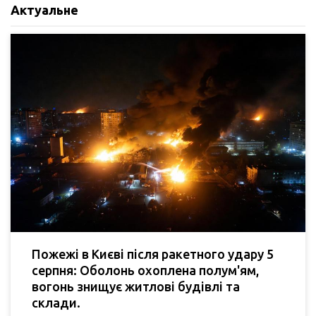
Актуальне
Пожежі в Києві після ракетного удару 5
серпня: Оболонь охоплена полум'ям,
вогонь знищує житлові будівлі та
склади.