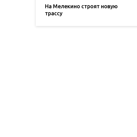
На Мелекино строят новую
трассу