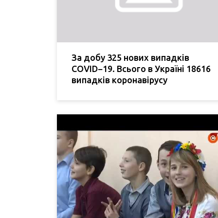
За добу 325 нових випадків
COVID−19. Всього в Україні 18616
випадків коронавірусу