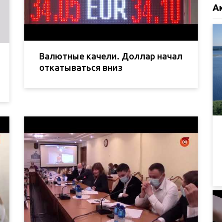
А
Валютные качели. Доллар начал
откатываться вниз