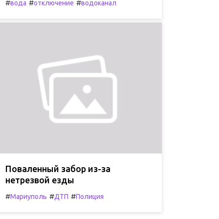
#
#
#
вода
отключение
водоканал
Поваленный забор из-за
нетрезвой езды
#
#
#
Мариуполь
ДТП
Полиция