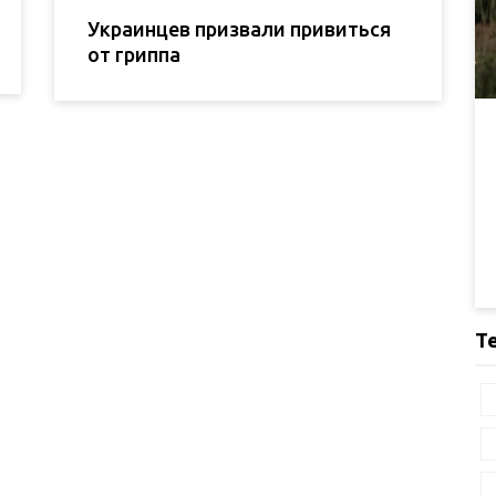
Украинцев призвали привиться
от гриппа
Т