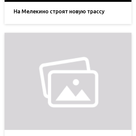
На Мелекино строят новую трассу