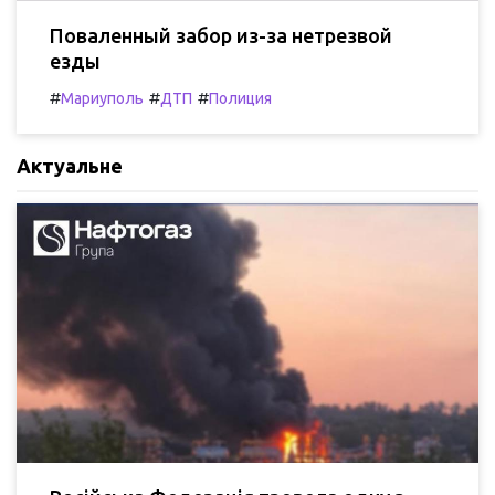
Поваленный забор из-за нетрезвой
езды
#
#
#
Мариуполь
ДТП
Полиция
Актуальне