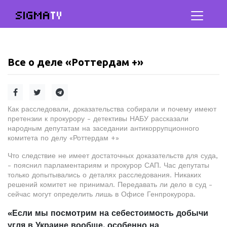
SIGMA
TV
Все о деле «Роттердам +»
Как расследовали, доказательства собирали и почему имеют
претензии к прокурору - детективы НАБУ рассказали
народным депутатам на заседании антикоррупционного
комитета по делу «Роттердам +»
Что следствие не имеет достаточных доказательств для суда,
- пояснил парламентариям и прокурор САП. Час депутаты
только допытывались о деталях расследования. Никаких
решений комитет не принимал. Передавать ли дело в суд -
сейчас могут определить лишь в Офисе Генпрокурора.
«Если мы посмотрим на себестоимость добычи
угля в Украине вообще, особенно на