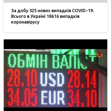
За добу 325 нових випадків COVID−19.
Всього в Україні 18616 випадків
коронавірусу