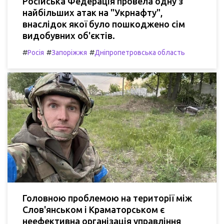
Російська Федерація провела одну з
найбільших атак на "Укрнафту",
внаслідок якої було пошкоджено сім
видобувних об'єктів.
#
#
#
Росія
Запоріжжя
Дніпропетровська область
Головною проблемою на території між
Слов'янськом і Краматорськом є
неефективна організація управління