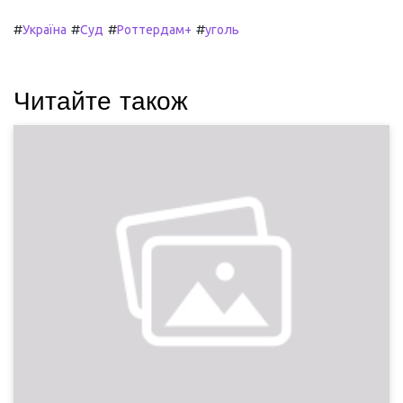
#
#
#
#
Україна
Суд
Роттердам+
уголь
Читайте також