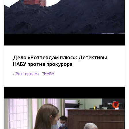
Дело «Роттердам плюс»: Детективы
НАБУ против прокурора
#
#
Роттердам+
НАБУ