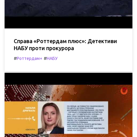
Справа «Роттердам плюс»: Детективи
НАБУ проти прокурора
#
#
Роттердам+
НАБУ