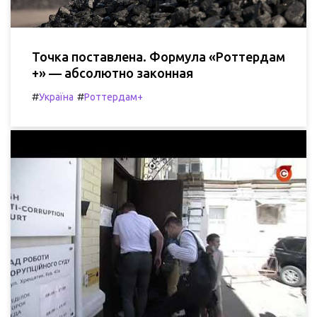
Точка поставлена. Формула «Роттердам
+» — абсолютно законная
#
#
Україна
Роттердам+