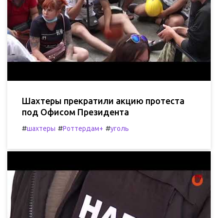
Шахтеры прекратили акцию протеста
под Офисом Президента
#
#
#
шахтеры
Роттердам+
уголь