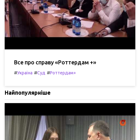
Все про справу «Роттердам +»
#
#
#
Україна
Суд
Роттердам+
Найпопулярніше