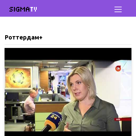
SIGMA
TV
Роттердам+