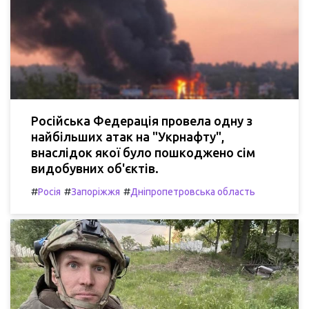
Російська Федерація провела одну з
найбільших атак на "Укрнафту",
внаслідок якої було пошкоджено сім
видобувних об'єктів.
#
#
#
Росія
Запоріжжя
Дніпропетровська область