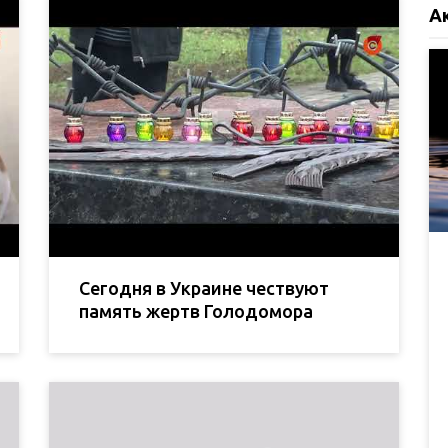
А
Сегодня в Украине чествуют
память жертв Голодомора