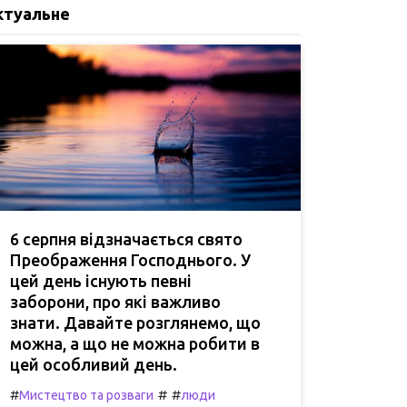
ктуальне
6 серпня відзначається свято
Преображення Господнього. У
цей день існують певні
заборони, про які важливо
знати. Давайте розглянемо, що
можна, а що не можна робити в
цей особливий день.
#
#
#
Мистецтво та розваги
люди