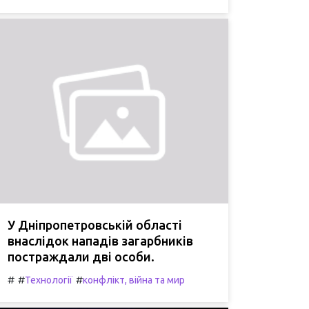
У Дніпропетровській області
внаслідок нападів загарбників
постраждали дві особи.
#
#
#
Технології
конфлікт, війна та мир