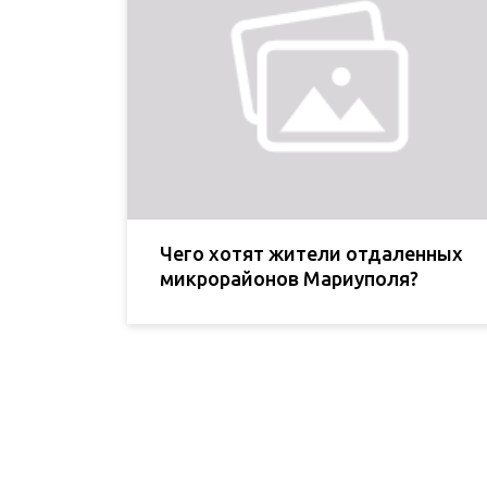
Чего хотят жители отдаленных
микрорайонов Мариуполя?