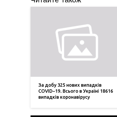
За добу 325 нових випадків
COVID−19. Всього в Україні 18616
випадків коронавірусу