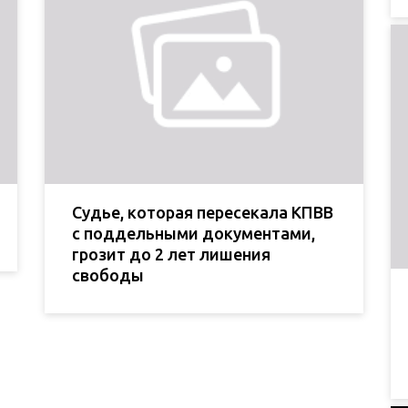
Судье, которая пересекала КПВВ
с поддельными документами,
грозит до 2 лет лишения
свободы