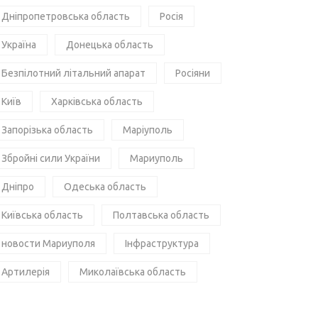
Дніпропетровська область
Росія
Україна
Донецька область
Безпілотний літальний апарат
Росіяни
Київ
Харківська область
Запорізька область
Маріуполь
Збройні сили України
Мариуполь
Дніпро
Одеська область
Київська область
Полтавська область
новости Мариуполя
Інфраструктура
Артилерія
Миколаївська область