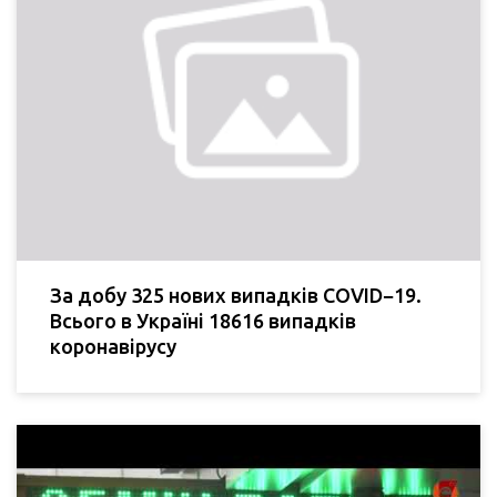
За добу 325 нових випадків COVID−19.
Всього в Україні 18616 випадків
коронавірусу