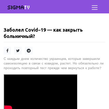
SIGMA
TV
Заболел Covid−19 — как закрыть
больничный?
С каждым днем ​​количество украинцев, которые завершили
самоизоляцию в связи с ковидом, растет. Но обязательно ли
проходить повторный тест прежде чем вернуться к работе?