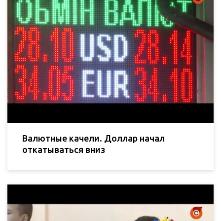
Валютные качели. Доллар начал
откатываться вниз