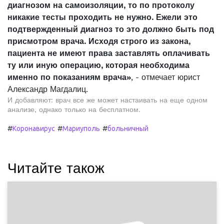
диагнозом на самоизоляции, то по протоколу
никакие тесты проходить не нужно. Ежели это
подтвержденный диагноз то это должно быть под
присмотром врача. Исходя строго из закона,
пациента не имеют права заставлять оплачивать
ту или иную операцию, которая необходима
именно по показаниям врача»
, - отмечает юрист
Александр Магдалиц.
И добавляют: врач все же может настаивать на еще одном
анализе, однако только на бесплатном.
#
#
#
Коронавирус
Мариуполь
больничный
Читайте також