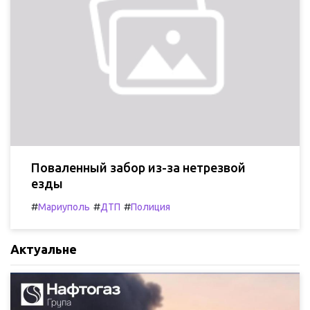
Поваленный забор из-за нетрезвой
езды
#
#
#
Мариуполь
ДТП
Полиция
Актуальне