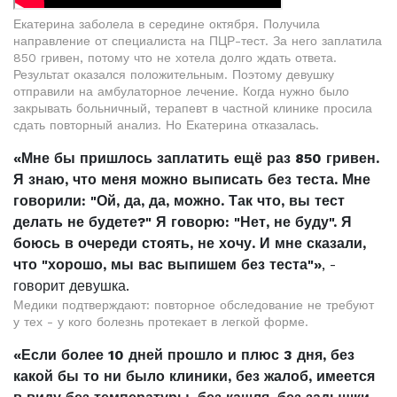
Екатерина заболела в середине октября. Получила
направление от специалиста на ПЦР-тест. За него заплатила
850 гривен, потому что не хотела долго ждать ответа.
Результат оказался положительным. Поэтому девушку
отправили на амбулаторное лечение. Когда нужно было
закрывать больничный, терапевт в частной клинике просила
сдать повторный анализ. Но Екатерина отказалась.
«Мне бы пришлось заплатить ещё раз 850 гривен.
Я знаю, что меня можно выписать без теста. Мне
говорили: "Ой, да, да, можно. Так что, вы тест
делать не будете?" Я говорю: "Нет, не буду". Я
боюсь в очереди стоять, не хочу. И мне сказали,
что "хорошо, мы вас выпишем без теста"»
, -
говорит девушка.
Медики подтверждают: повторное обследование не требуют
у тех - у кого болезнь протекает в легкой форме.
«Если более 10 дней прошло и плюс 3 дня, без
какой бы то ни было клиники, без жалоб, имеется