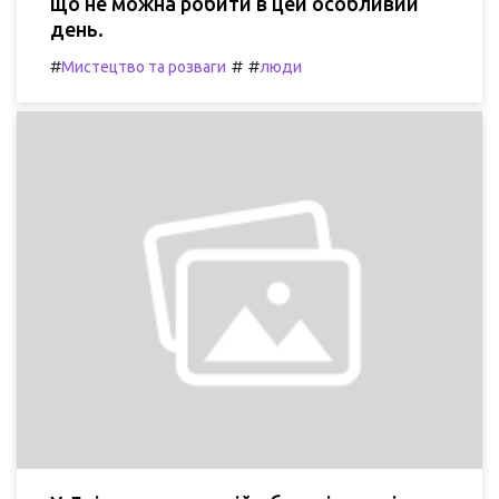
що не можна робити в цей особливий
день.
#
#
#
Мистецтво та розваги
люди