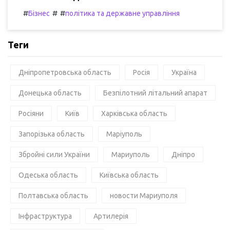
#
#
#
Бізнес
політика та державне управління
Теги
Дніпропетровська область
Росія
Україна
Донецька область
Безпілотний літальний апарат
Росіяни
Київ
Харківська область
Запорізька область
Маріуполь
Збройні сили України
Мариуполь
Дніпро
Одеська область
Київська область
Полтавська область
новости Мариуполя
Інфраструктура
Артилерія