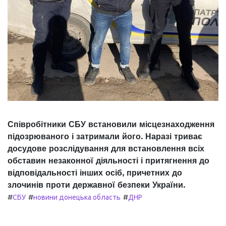
Співробітники СБУ встановили місцезнаходження
підозрюваного і затримали його. Наразі триває
досудове розслідування для встановлення всіх
обставин незаконної діяльності і притягнення до
відповідальності інших осіб, причетних до
злочинів проти державної безпеки України.
#
#
#
СБУ
новини донецька область
ДНР