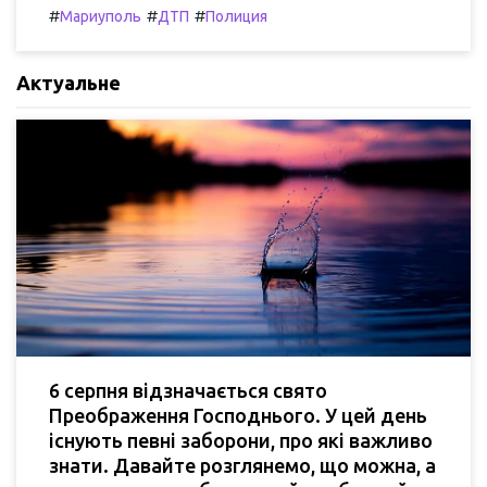
#
#
#
Мариуполь
ДТП
Полиция
Актуальне
6 серпня відзначається свято
Преображення Господнього. У цей день
існують певні заборони, про які важливо
знати. Давайте розглянемо, що можна, а