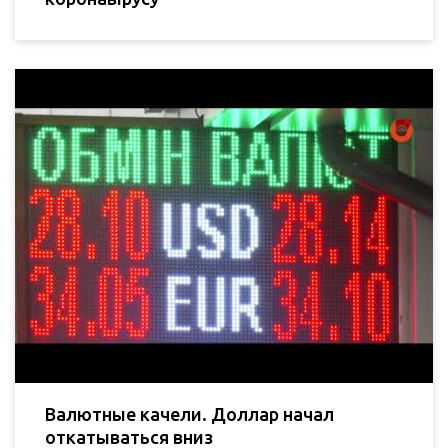
Валютные качели. Доллар начал
откатываться вниз