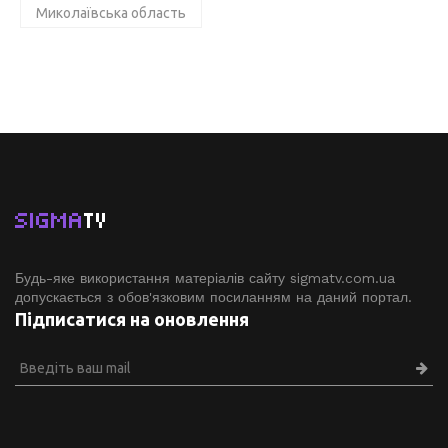
Миколаївська область
SIGMA
TV
Будь-яке використання матеріалів сайту sigmatv.com.ua
допускається з обов'язковим посиланням на даний портал.
Підписатися на оновлення