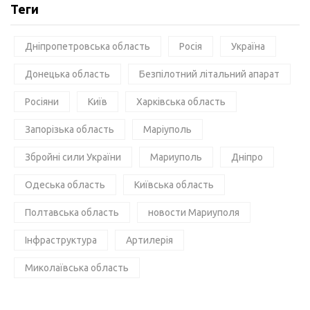
Теги
Дніпропетровська область
Росія
Україна
Донецька область
Безпілотний літальний апарат
Росіяни
Київ
Харківська область
Запорізька область
Маріуполь
Збройні сили України
Мариуполь
Дніпро
Одеська область
Київська область
Полтавська область
новости Мариуполя
Інфраструктура
Артилерія
Миколаївська область