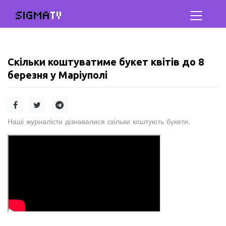
SIGMA
TV
Скільки коштуватиме букет квітів до 8
березня у Маріуполі
Наші журналісти дізнавалися скільки коштують букети.