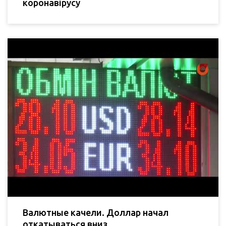
коронавірусу
Валютные качели. Доллар начал
откатываться вниз