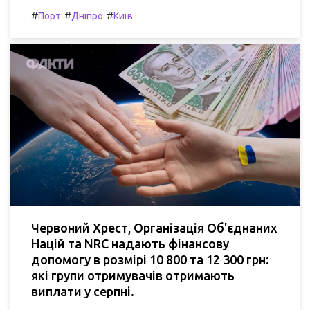
#
#
#
Порт
Дніпро
Київ
Червоний Хрест, Організація Об'єднаних
Націй та NRC надають фінансову
допомогу в розмірі 10 800 та 12 300 грн:
які групи отримувачів отримають
виплати у серпні.