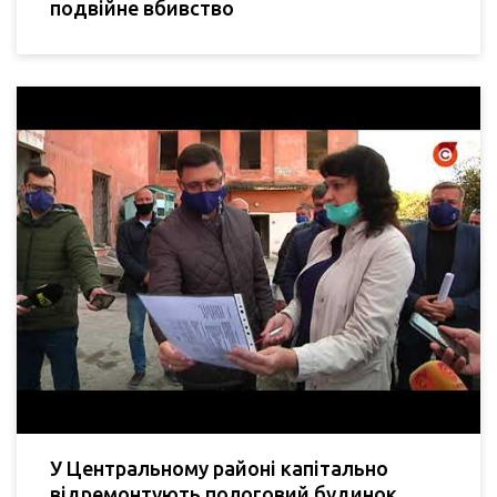
подвійне вбивство
У Центральному районі капітально
відремонтують пологовий будинок