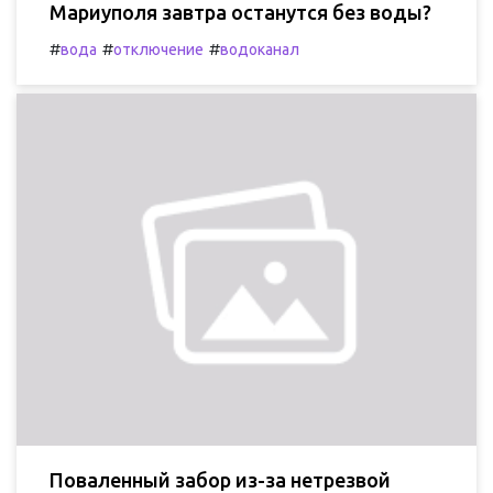
Мариуполя завтра останутся без воды?
#
#
#
вода
отключение
водоканал
Поваленный забор из-за нетрезвой