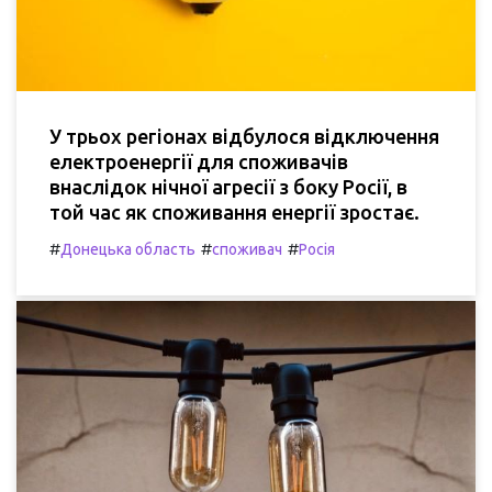
У трьох регіонах відбулося відключення
електроенергії для споживачів
внаслідок нічної агресії з боку Росії, в
той час як споживання енергії зростає.
#
#
#
Донецька область
споживач
Росія