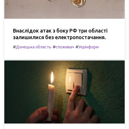
Внаслідок атак з боку РФ три області
залишилися без електропостачання.
#
#
#
Донецька область
споживач
Укрінформ