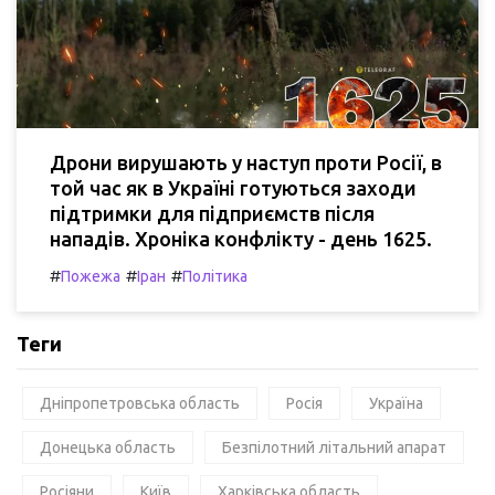
Дрони вирушають у наступ проти Росії, в
той час як в Україні готуються заходи
підтримки для підприємств після
нападів. Хроніка конфлікту - день 1625.
#
#
#
Пожежа
Іран
Політика
Теги
Дніпропетровська область
Росія
Україна
Донецька область
Безпілотний літальний апарат
Росіяни
Київ
Харківська область