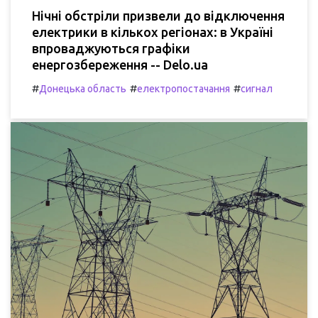
Нічні обстріли призвели до відключення
електрики в кількох регіонах: в Україні
впроваджуються графіки
енергозбереження -- Delo.ua
#
#
#
Донецька область
електропостачання
сигнал