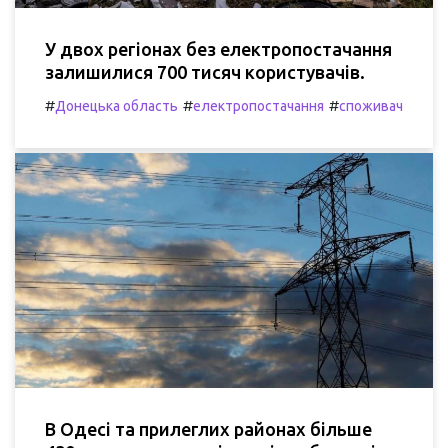
У двох регіонах без електропостачання
залишилися 700 тисяч користувачів.
#
#
#
Донецька область
електропостачання
споживач
В Одесі та прилеглих районах більше