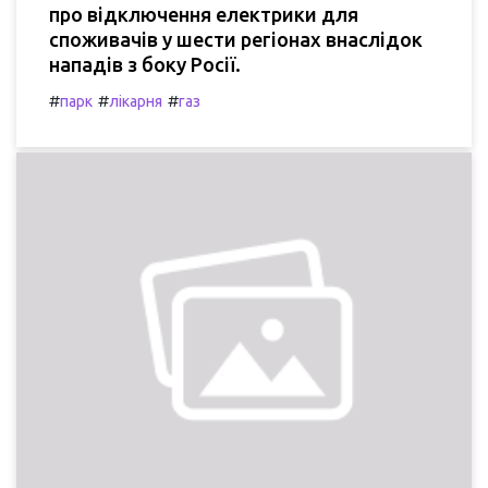
про відключення електрики для
споживачів у шести регіонах внаслідок
нападів з боку Росії.
#
#
#
парк
лікарня
газ