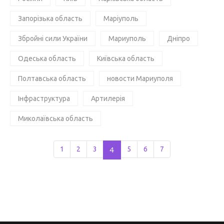
Запорізька область
Маріуполь
Збройні сили України
Мариуполь
Дніпро
Одеська область
Київська область
Полтавська область
новости Мариуполя
Інфраструктура
Артилерія
Миколаївська область
1
2
3
4
5
6
7