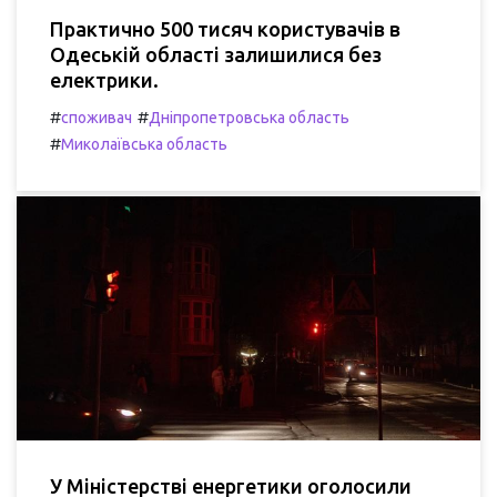
Практично 500 тисяч користувачів в
Одеській області залишилися без
електрики.
#
#
споживач
Дніпропетровська область
#
Миколаївська область
У Міністерстві енергетики оголосили