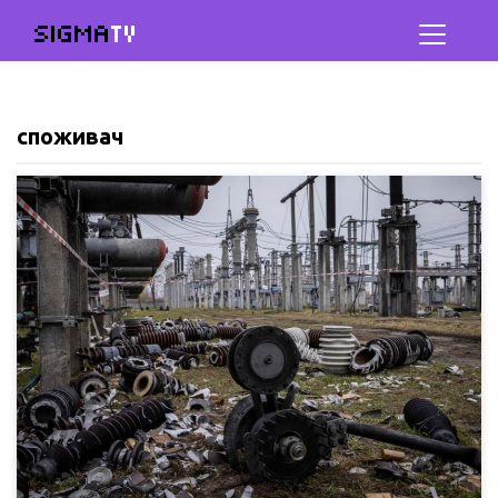
SIGMA
TV
споживач