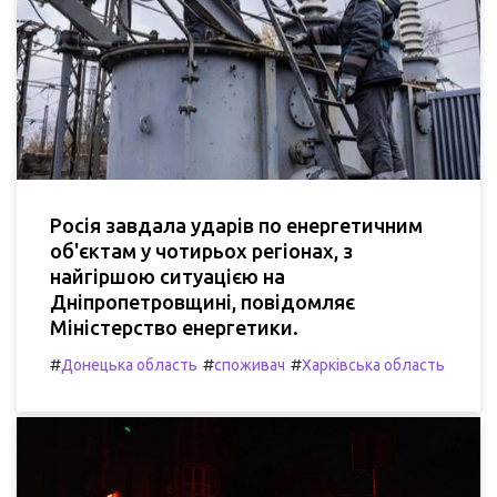
Росія завдала ударів по енергетичним
об'єктам у чотирьох регіонах, з
найгіршою ситуацією на
Дніпропетровщині, повідомляє
Міністерство енергетики.
#
#
#
Донецька область
споживач
Харківська область