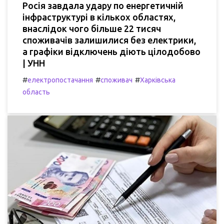
Росія завдала удару по енергетичній
інфраструктурі в кількох областях,
внаслідок чого більше 22 тисяч
споживачів залишилися без електрики,
а графіки відключень діють цілодобово
| УНН
#
#
#
електропостачання
споживач
Харківська
область