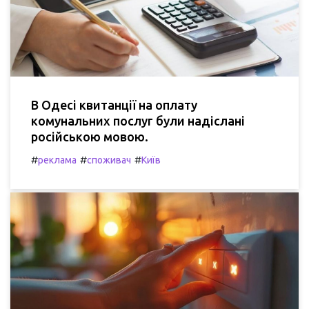
В Одесі квитанції на оплату
комунальних послуг були надіслані
російською мовою.
#
#
#
реклама
споживач
Київ