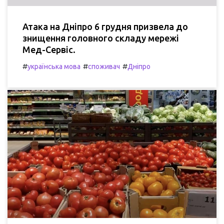
Атака на Дніпро 6 грудня призвела до
знищення головного складу мережі
Мед-Сервіс.
#
#
#
українська мова
споживач
Дніпро