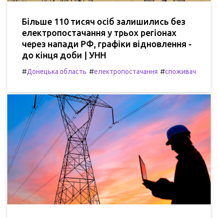
Більше 110 тисяч осіб залишились без
електропостачання у трьох регіонах
через напади РФ, графіки відновлення -
до кінця доби | УНН
#
#
#
Донецька область
електропостачання
споживач