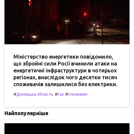
Міністерство енергетики повідомило,
що збройні сили Росії вчинили атаки на
енергетичні інфраструктури в чотирьох
регіонах, внаслідок чого десятки тисяч
споживачів залишилися без електрики.
#
#
#
Донецька область
газ
споживач
Найпопулярніше