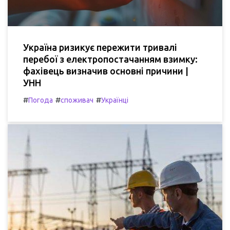
Україна ризикує пережити тривалі
перебої з електропостачанням взимку:
фахівець визначив основні причини |
УНН
#
#
#
Погода
споживач
Українці