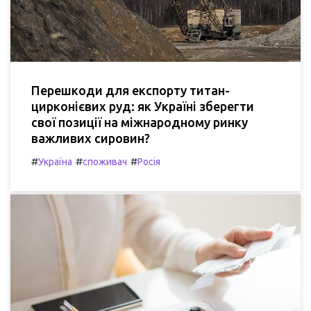
Перешкоди для експорту титан-
цирконієвих руд: як Україні зберегти
свої позиції на міжнародному ринку
важливих сировин?
#
#
#
Україна
споживач
Росія