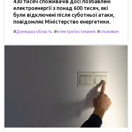
430 тисяч споживачів досі позбавлені
електроенергії з понад 600 тисяч, які
були відключені після суботньої атаки,
повідомляє Міністерство енергетики.
#
#
#
Донецька область
електропостачання
споживач