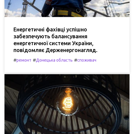
Енергетичні фахівці успішно
забезпечують балансування
енергетичної системи України,
повідомляє Держенергонагляд.
#
#
#
ремонт
Донецька область
споживач