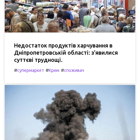
Недостаток продуктів харчування в
Дніпропетровській області: з'явилися
суттєві труднощі.
#
#
#
супермаркет
Крим
споживач