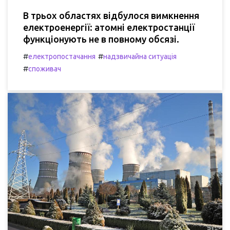
В трьох областях відбулося вимкнення
електроенергії: атомні електростанції
функціонують не в повному обсязі.
#
#
електропостачання
надзвичайна ситуація
#
споживач