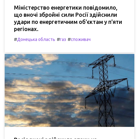
Міністерство енергетики повідомило,
що вночі збройні сили Росії здійснили
удари по енергетичним об'єктам у п'яти
регіонах.
#
#
#
Донецька область
газ
споживач