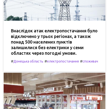
Внаслідок атак електропостачання було
відключено у трьох регіонах, а також
понад 500 населених пунктів
залишилися без електрики у семи
областях через погодні умови.
#
#
#
Донецька область
електропостачання
споживач