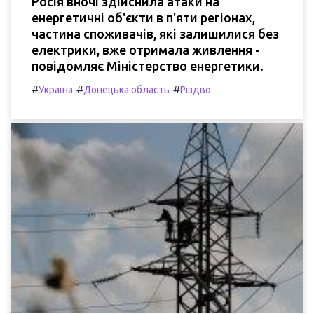
Росія вночі здійснила атаки на
енергетичні об'єкти в п'яти регіонах,
частина споживачів, які залишилися без
електрики, вже отримала живлення -
повідомляє Міністерство енергетики.
#
#
#
Україна
Донецька область
Різдво