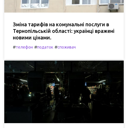
Зміна тарифів на комунальні послуги в
Тернопільській області: українці вражені
новими цінами.
#
#
#
телефон
податок
споживач