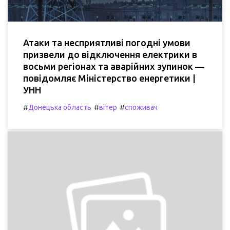
Атаки та несприятливі погодні умови
призвели до відключення електрики в
восьми регіонах та аварійних зупинок —
повідомляє Міністерство енергетики |
УНН
#
#
#
Донецька область
вітер
споживач