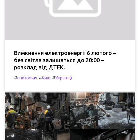
Вимкнення електроенергії 6 лютого –
без світла залишаться до 20:00 –
розклад від ДТЕК.
#
#
#
споживач
Київ
Українці