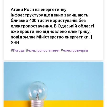
Атаки Росії на енергетичну
інфраструктуру щоденно залишають
близько 400 тисяч користувачів без
електропостачання. В Одеській області
вже практично відновлено електрику,
повідомляє Міністерство енергетики. |
УНН
#
#
#
Погода
електропостачання
електроенергія