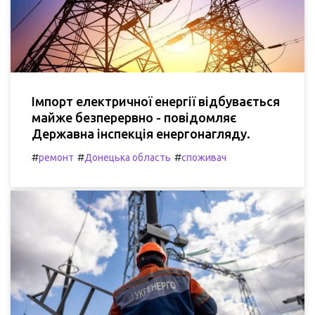
Імпорт електричної енергії відбувається
майже безперервно - повідомляє
Державна інспекція енергонагляду.
#
#
#
ремонт
Донецька область
споживач