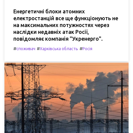
Енергетичні блоки атомних
електростанцій все ще функціонують не
на максимальних потужностях через
наслідки недавніх атак Росії,
повідомляє компанія "Укренерго".
#
#
#
споживач
Харківська область
Росія