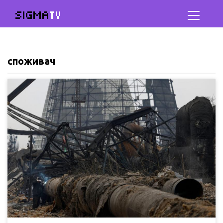
SIGMA
TV
споживач