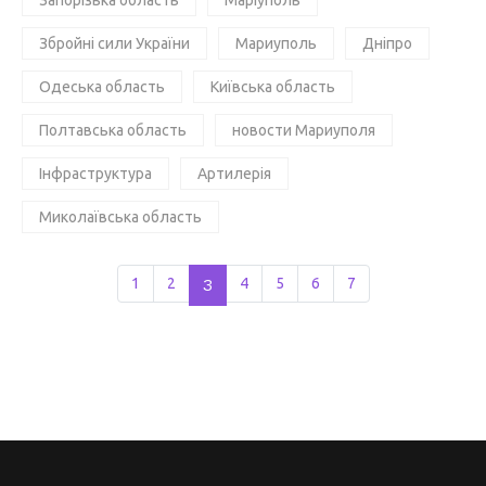
Збройні сили України
Мариуполь
Дніпро
Одеська область
Київська область
Полтавська область
новости Мариуполя
Інфраструктура
Артилерія
Миколаївська область
1
2
3
4
5
6
7