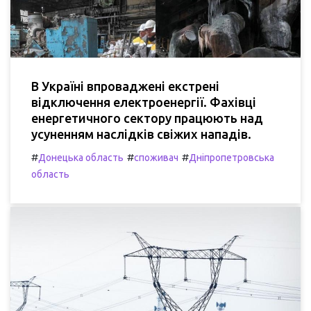
В Україні впроваджені екстрені
відключення електроенергії. Фахівці
енергетичного сектору працюють над
усуненням наслідків свіжих нападів.
#
#
#
Донецька область
споживач
Дніпропетровська
область