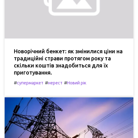
Новорічний бенкет: як змінилися ціни на
традиційні страви протягом року та
скільки коштів знадобиться для їх
приготування.
#
#
#
супермаркет
нерест
Новий рік