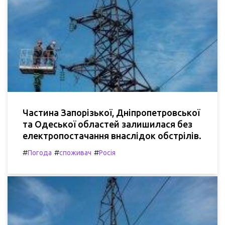
Частина Запорізької, Дніпропетровської
та Одеської областей залишилася без
електропостачання внаслідок обстрілів.
#
#
#
Погода
споживач
Росія