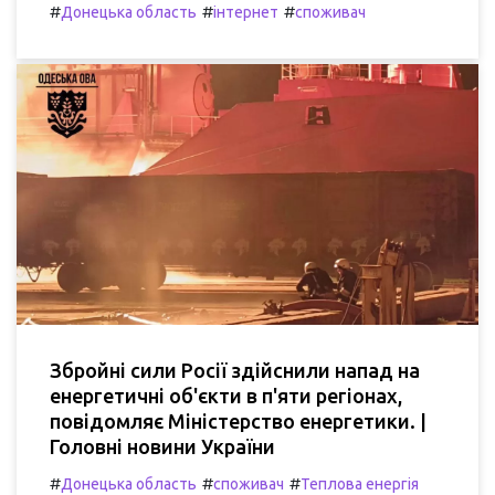
#
#
#
Донецька область
інтернет
споживач
Збройні сили Росії здійснили напад на
енергетичні об'єкти в п'яти регіонах,
повідомляє Міністерство енергетики. |
Головні новини України
#
#
#
Донецька область
споживач
Теплова енергія