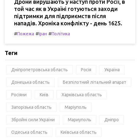
Дрони вирушають у наступ проти Росії, в
той час як в Україні готуються заходи
підтримки для підприємств після
нападів. Хроніка конфлікту - день 1625.
#
#
#
Пожежа
Іран
Політика
Теги
Дніпропетровська область
Росія
Україна
Донецька область
Безпілотний літальний апарат
Росіяни
Київ
Харківська область
Запорізька область
Маріуполь
Збройні сили України
Мариуполь
Дніпро
Одеська область
Київська область