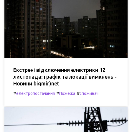
Екстрені відключення електрики 12
листопада: графік та локації вимкнень -
Новини bigmir)net
#
#
#
електропостачання
Пожежа
споживач