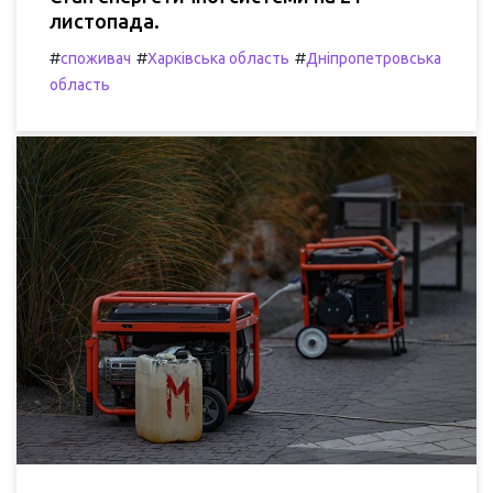
листопада.
#
#
#
споживач
Харківська область
Дніпропетровська
область