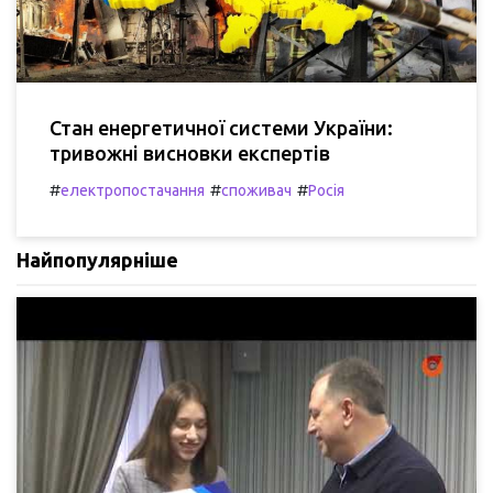
Стан енергетичної системи України:
тривожні висновки експертів
#
#
#
електропостачання
споживач
Росія
Найпопулярніше