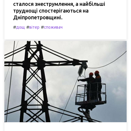
сталося знеструмлення, а найбільші
труднощі спостерігаються на
Дніпропетровщині.
#
#
#
дощ
вітер
споживач