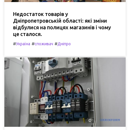
Недостаток товарів у
Дніпропетровській області: які зміни
відбулися на полицях магазинів і чому
це сталося.
#
#
#
Україна
споживач
Дніпро