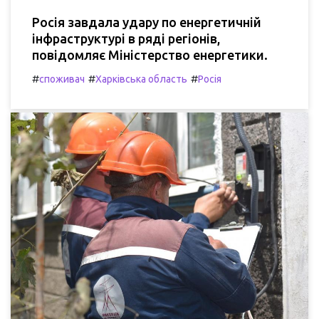
Росія завдала удару по енергетичній
інфраструктурі в ряді регіонів,
повідомляє Міністерство енергетики.
#
#
#
споживач
Харківська область
Росія