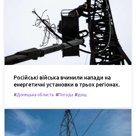
Російські війська вчинили напади на
енергетичні установки в трьох регіонах.
#
#
#
Донецька область
Погода
дощ