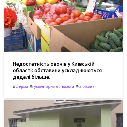
Недостатність овочів у Київській
області: обставини ускладнюються
дедалі більше.
#
#
#
ферма
гуманітарна допомога
споживач