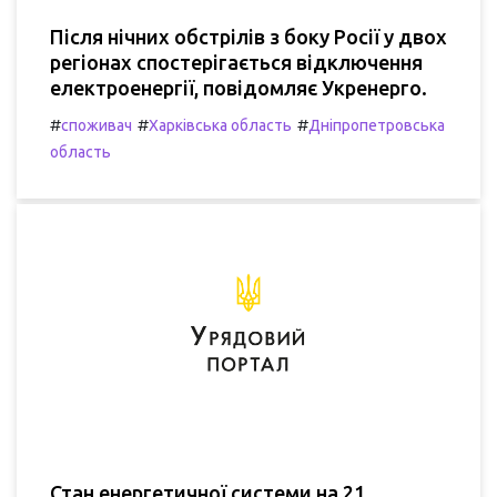
Після нічних обстрілів з боку Росії у двох
регіонах спостерігається відключення
електроенергії, повідомляє Укренерго.
#
#
#
споживач
Харківська область
Дніпропетровська
область
Стан енергетичної системи на 21