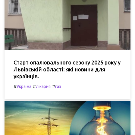
Старт опалювального сезону 2025 року у
Львівській області: які новини для
українців.
#
#
#
Україна
лікарня
газ