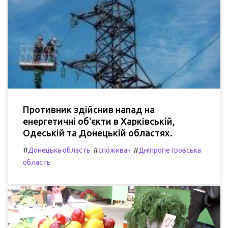
Противник здійснив напад на
енергетичні об'єкти в Харківській,
Одеській та Донецькій областях.
#
#
#
Донецька область
споживач
Дніпропетровська
область