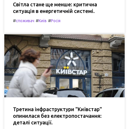
Світла стане ще менше: критична
ситуація в енергетичній системі.
#
#
#
споживач
Київ
Росія
Третина інфраструктури "Київстар"
опинилася без електропостачання:
деталі ситуації.