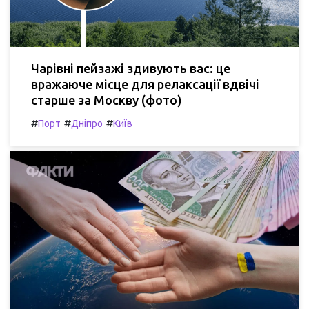
Чарівні пейзажі здивують вас: це
вражаюче місце для релаксації вдвічі
старше за Москву (фото)
#
#
#
Порт
Дніпро
Київ