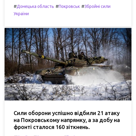
#
#
#
Донецька область
Покровськ
Збройні сили
України
Сили оборони успішно відбили 21 атаку
на Покровському напрямку, а за добу на
фронті сталося 160 зіткнень.