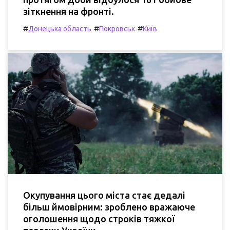
зіткнення на фронті.
#
#
#
Донецька область
Покровськ
Київ
Окупування цього міста стає дедалі
більш ймовірним: зроблено вражаюче
оголошення щодо строків тяжкої