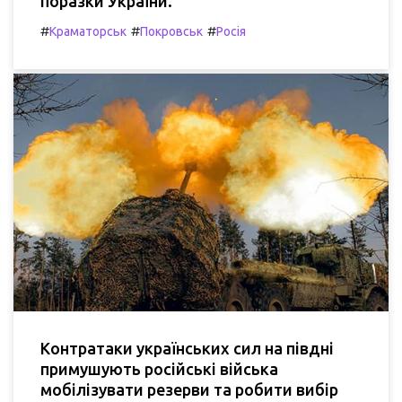
поразки України.
#
#
#
Краматорськ
Покровськ
Росія
Контратаки українських сил на півдні
примушують російські війська
мобілізувати резерви та робити вибір