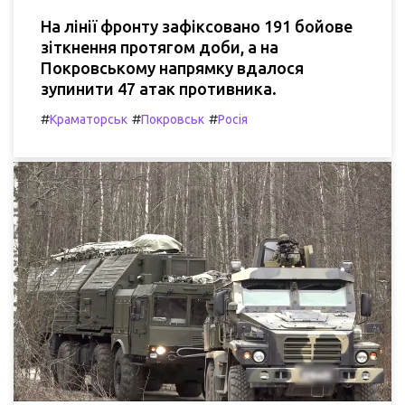
На лінії фронту зафіксовано 191 бойове
зіткнення протягом доби, а на
Покровському напрямку вдалося
зупинити 47 атак противника.
#
#
#
Краматорськ
Покровськ
Росія