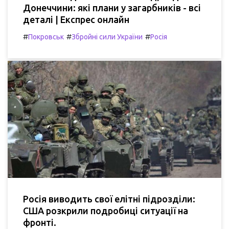
Донеччини: які плани у загарбників - всі
деталі | Експрес онлайн
#
#
#
Покровськ
Збройні сили України
Росія
Росія виводить свої елітні підрозділи:
США розкрили подробиці ситуації на
фронті.