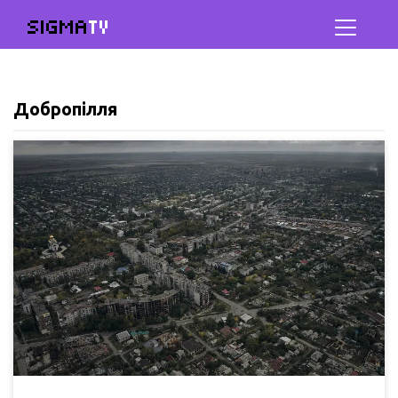
SIGMA
TV
Добропілля