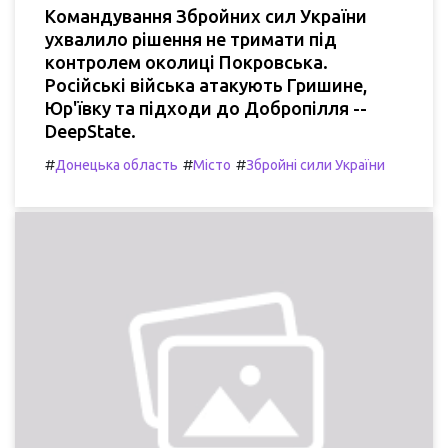
Командування Збройних сил України
ухвалило рішення не тримати під
контролем околиці Покровська.
Російські війська атакують Гришине,
Юр'ївку та підходи до Добропілля --
DeepState.
#
#
#
Донецька область
Місто
Збройні сили України