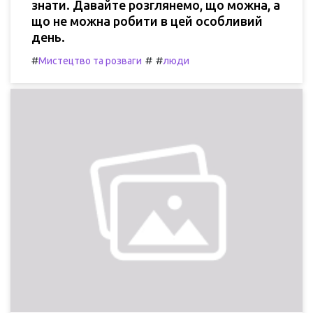
знати. Давайте розглянемо, що можна, а
що не можна робити в цей особливий
день.
#
#
#
Мистецтво та розваги
люди