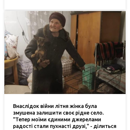
Внаслідок війни літня жінка була
змушена залишити своє рідне село.
"Тепер моїми єдиними джерелами
радості стали пухнасті друзі," - ділиться