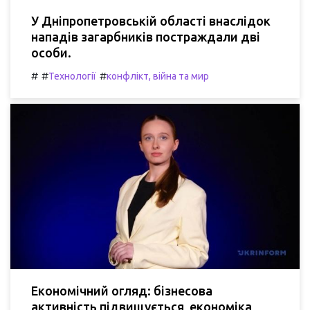
У Дніпропетровській області внаслідок
нападів загарбників постраждали дві
особи.
#
#
#
Технології
конфлікт, війна та мир
Економічний огляд: бізнесова
активність підвищується, економіка