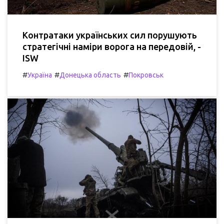
Контратаки українських сил порушують
стратегічні наміри ворога на передовій, -
ISW
#
#
#
Україна
Донецька область
Покровськ