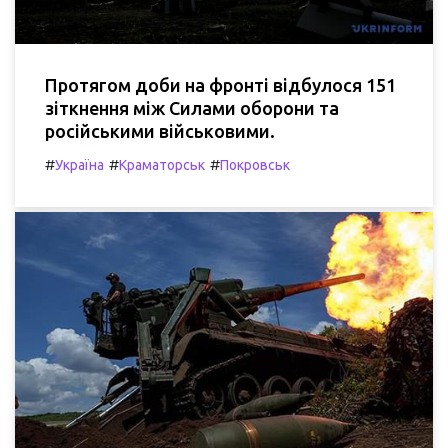
Протягом доби на фронті відбулося 151
зіткнення між Силами оборони та
російськими військовими.
#
#
#
Україна
Краматорськ
Покровськ