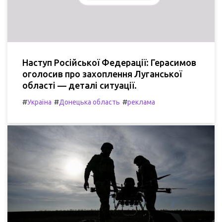
Наступ Російської Федерації: Герасимов
оголосив про захоплення Луганської
області — деталі ситуації.
#
#
#
Україна
Донецька область
реклама