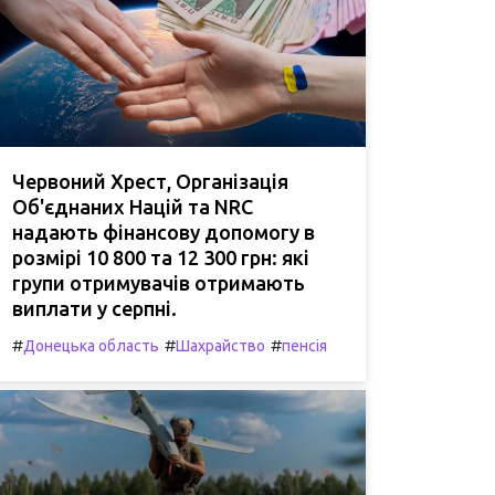
Червоний Хрест, Організація
Об'єднаних Націй та NRC
надають фінансову допомогу в
розмірі 10 800 та 12 300 грн: які
групи отримувачів отримають
виплати у серпні.
#
#
#
Донецька область
Шахрайство
пенсія