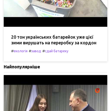
20 тон українських батарейок уже цієї
зими вирушать на переробку за кордон
#
#
#
екологія
завод
сдай батареку
Найпопулярніше