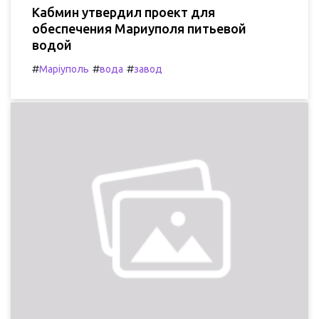
Кабмин утвердил проект для
обеспечения Мариуполя питьевой
водой
#
#
#
Маріуполь
вода
завод