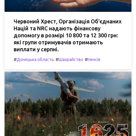
Червоний Хрест, Організація Об'єднаних
Націй та NRC надають фінансову
допомогу в розмірі 10 800 та 12 300 грн:
які групи отримувачів отримають
виплати у серпні.
#
#
#
Донецька область
Шахрайство
пенсія