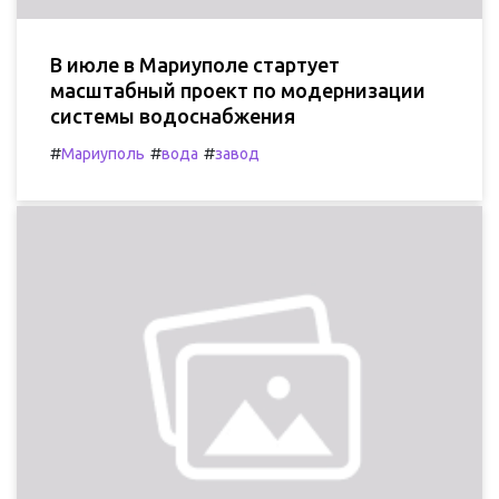
В июле в Мариуполе стартует
масштабный проект по модернизации
системы водоснабжения
#
#
#
Мариуполь
вода
завод