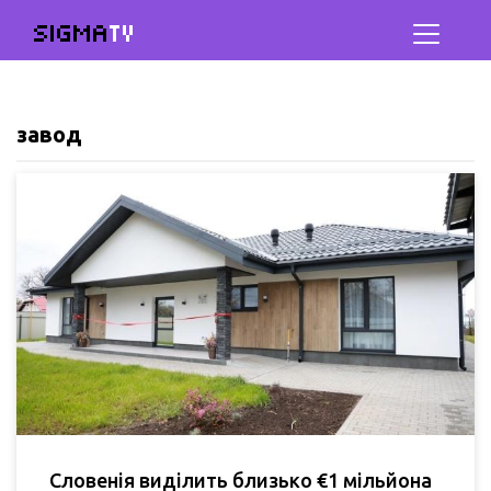
SIGMA
TV
завод
Словенія виділить близько €1 мільйона