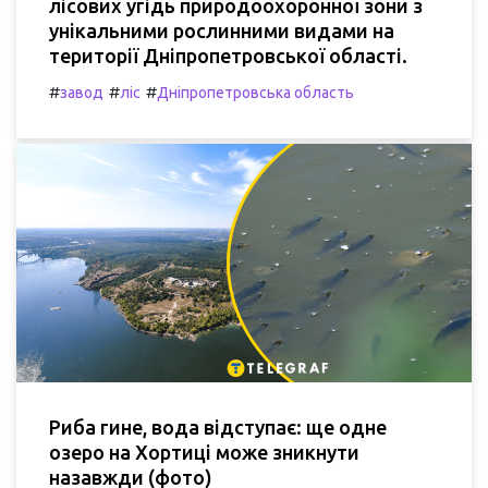
лісових угідь природоохоронної зони з
унікальними рослинними видами на
території Дніпропетровської області.
#
#
#
завод
ліс
Дніпропетровська область
Риба гине, вода відступає: ще одне
озеро на Хортиці може зникнути
назавжди (фото)