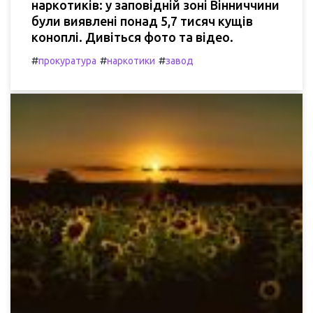
наркотиків: у заповідній зоні Вінниччини
були виявлені понад 5,7 тисяч кущів
коноплі. Дивіться фото та відео.
#
#
#
прокуратура
наркотики
завод