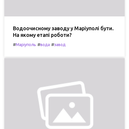
Водоочисному заводу у Маріуполі бути.
На якому етапі роботи?
#
#
#
Маріуполь
вода
завод