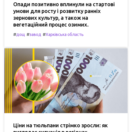
Опади позитивно вплинули на стартові
умови для росту і розвитку ранніх
зернових культур, а також на
вегетаційний процес озимих.
#
#
#
дощ
завод
Харківська область
Ціни на тюльпани стрімко зросли: як
виглядає ситуація в регіонах