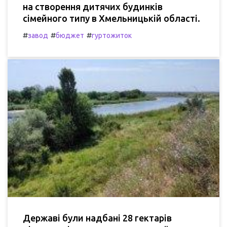
на створення дитячих будинків
сімейного типу в Хмельницькій області.
#
#
#
завод
бюджет
гуртожиток
Державі були надбані 28 гектарів