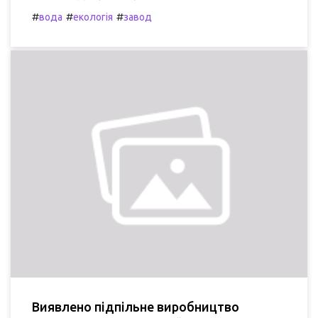
#
#
#
вода
екологія
завод
Виявлено підпільне виробництво