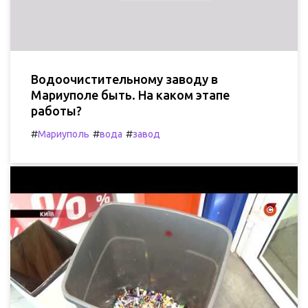
Водоочистительному заводу в
Мариуполе быть. На каком этапе
работы?
#
#
#
Мариуполь
вода
завод