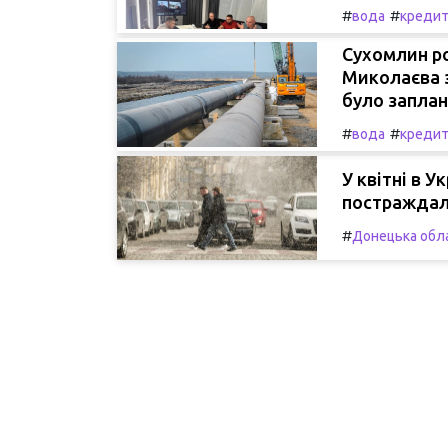
#
#
вода
креди
Сухомлин ро
Миколаєва 
було заплан
#
#
вода
креди
У квітні в У
постраждали
#
Донецька обл