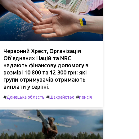
Червоний Хрест, Організація
Об'єднаних Націй та NRC
надають фінансову допомогу в
розмірі 10 800 та 12 300 грн: які
групи отримувачів отримають
виплати у серпні.
#
#
#
Донецька область
Шахрайство
пенсія