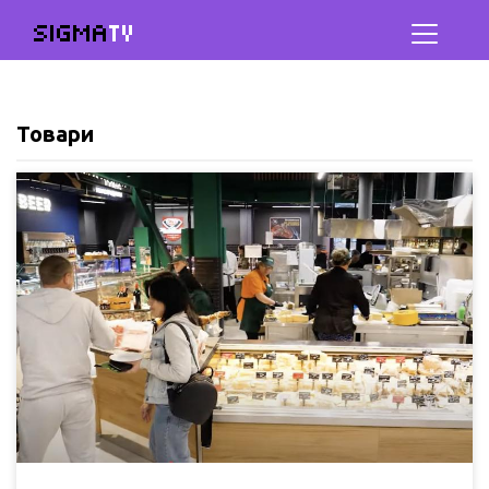
SIGMA
TV
Товари