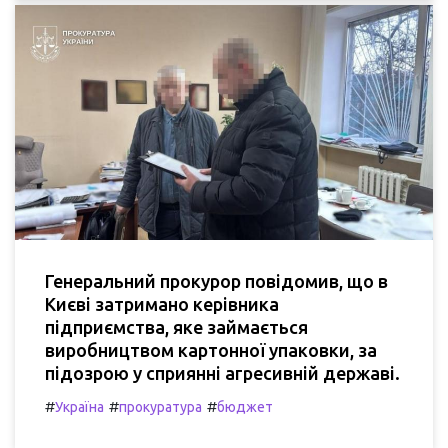
Генеральний прокурор повідомив, що в
Києві затримано керівника
підприємства, яке займається
виробництвом картонної упаковки, за
підозрою у сприянні агресивній державі.
#
#
#
Україна
прокуратура
бюджет