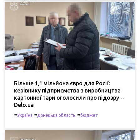
Більше 1,1 мільйона євро для Росії:
керівнику підприємства з виробництва
картонної тари оголосили про підозру --
Delo.ua
#
#
#
Україна
Донецька область
бюджет