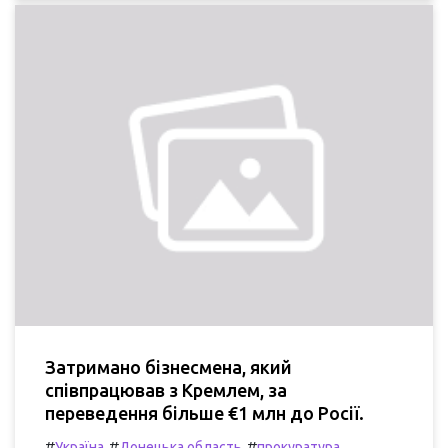
Затримано бізнесмена, який
співпрацював з Кремлем, за
переведення більше €1 млн до Росії.
#
#
#
Україна
Донецька область
прокуратура