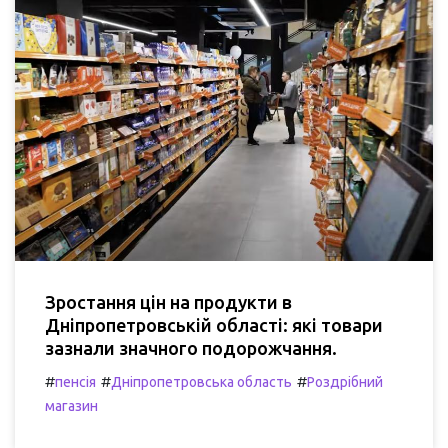
Зростання цін на продукти в
Дніпропетровській області: які товари
зазнали значного подорожчання.
#
#
#
пенсія
Дніпропетровська область
Роздрібний
магазин