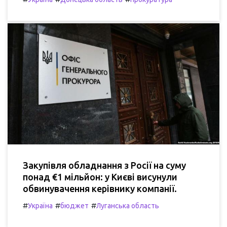
Закупівля обладнання з Росії на суму
понад €1 мільйон: у Києві висунули
обвинувачення керівнику компанії.
#
#
#
Україна
бюджет
Луганська область