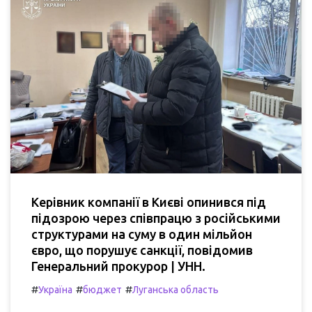
Керівник компанії в Києві опинився під
підозрою через співпрацю з російськими
структурами на суму в один мільйон
євро, що порушує санкції, повідомив
Генеральний прокурор | УНН.
#
#
#
Україна
бюджет
Луганська область