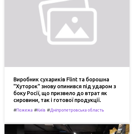
Виробник сухариків Flint та борошна
"Хуторок" знову опинився під ударом з
боку Росії, що призвело до втрат як
сировини, так і готової продукції.
#
#
#
Пожежа
Київ
Дніпропетровська область