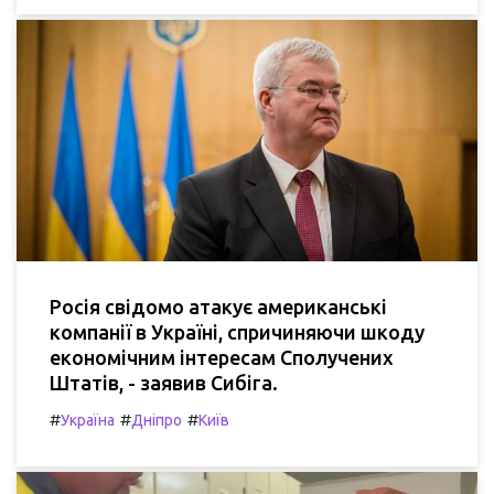
Росія свідомо атакує американські
компанії в Україні, спричиняючи шкоду
економічним інтересам Сполучених
Штатів, - заявив Сибіга.
#
#
#
Україна
Дніпро
Київ