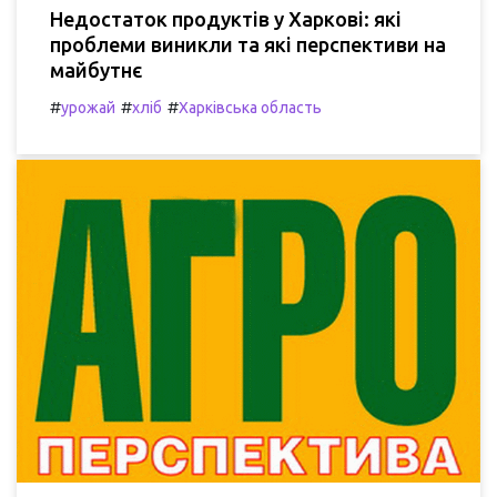
Недостаток продуктів у Харкові: які
проблеми виникли та які перспективи на
майбутнє
#
#
#
урожай
хліб
Харківська область