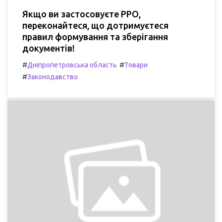
Якщо ви застосовуєте РРО,
переконайтеся, що дотримуєтеся
правил формування та зберігання
документів!
#
#
Дніпропетровська область
Товари
#
Законодавство