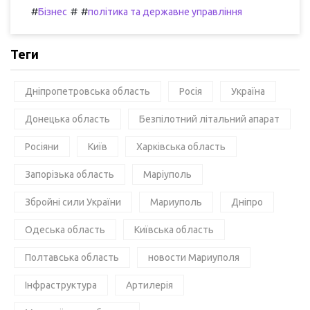
#
#
#
Бізнес
політика та державне управління
Теги
Дніпропетровська область
Росія
Україна
Донецька область
Безпілотний літальний апарат
Росіяни
Київ
Харківська область
Запорізька область
Маріуполь
Збройні сили України
Мариуполь
Дніпро
Одеська область
Київська область
Полтавська область
новости Мариуполя
Інфраструктура
Артилерія