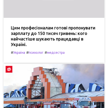
Цим професіоналам готові пропонувати
зарплату до 150 тисяч гривень: кого
найчастіше шукають працедавці в
Україні.
#
#
#
Україна
психолог
медсестра