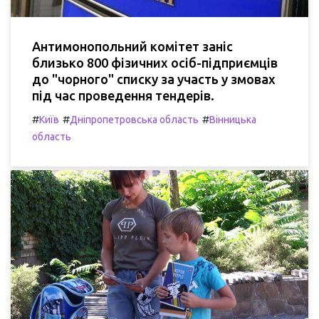
Антимонопольний комітет заніс
близько 800 фізичних осіб-підприємців
до "чорного" списку за участь у змовах
під час проведення тендерів.
#
#
#
Київ
Дніпропетровська область
Вінницька
область