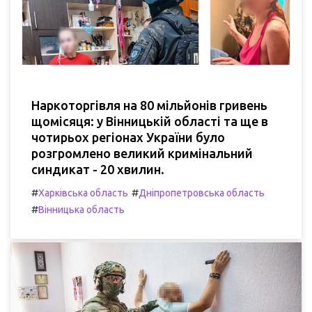
Наркоторгівля на 80 мільйонів гривень
щомісяця: у Вінницькій області та ще в
чотирьох регіонах України було
розгромлено великий кримінальний
синдикат - 20 хвилин.
#
#
Харківська область
Дніпропетровська область
#
Вінницька область