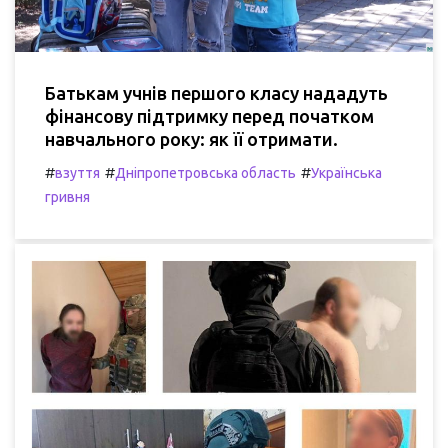
Батькам учнів першого класу нададуть
фінансову підтримку перед початком
навчального року: як її отримати.
#
#
#
взуття
Дніпропетровська область
Українська
гривня