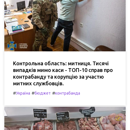
Контрольна область: митниця. Тисячі
випадків мимо каси - ТОП-10 справ про
контрабанду та корупцію за участю
митних службовців.
#
#
#
Україна
бюджет
контрабанда