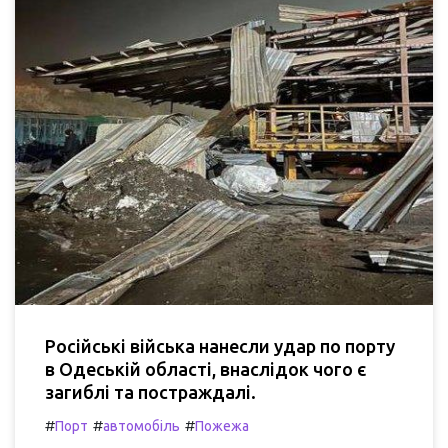
Російські війська нанесли удар по порту
в Одеській області, внаслідок чого є
загиблі та постраждалі.
#
#
#
Порт
автомобіль
Пожежа