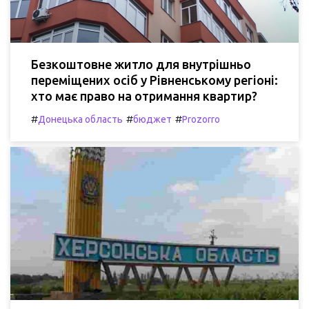
Безкоштовне житло для внутрішньо
переміщених осіб у Рівненському регіоні:
хто має право на отримання квартир?
#
#
#
Донецька область
бюджет
Prozorro