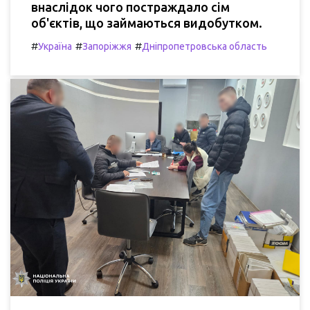
внаслідок чого постраждало сім
об'єктів, що займаються видобутком.
#
#
#
Україна
Запоріжжя
Дніпропетровська область