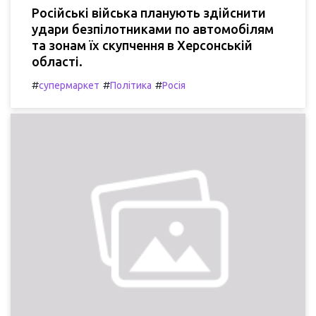
Російські війська планують здійснити
удари безпілотниками по автомобілям
та зонам їх скупчення в Херсонській
області.
#
#
#
супермаркет
Політика
Росія