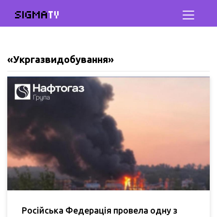
SIGMA
TV
«Укргазвидобування»
Російська Федерація провела одну з