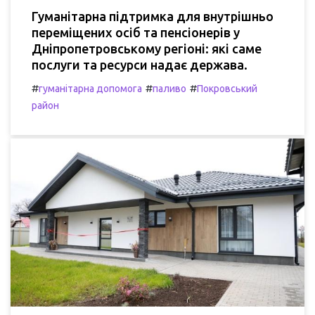
Гуманітарна підтримка для внутрішньо
переміщених осіб та пенсіонерів у
Дніпропетровському регіоні: які саме
послуги та ресурси надає держава.
#
#
#
гуманітарна допомога
паливо
Покровський
район