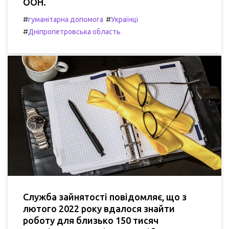
ООН.
#
#
гуманітарна допомога
Українці
#
Дніпропетровська область
Служба зайнятості повідомляє, що з
лютого 2022 року вдалося знайти
роботу для близько 150 тисяч