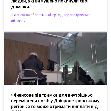
людей, які вимушено покинули свої
домівки.
#
#
#
Донецька область
лікар
Дніпропетровська
область
Фінансова підтримка для внутрішньо
переміщених осіб у Дніпропетровському
регіоні: хто може отримати виплати від