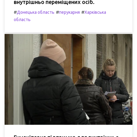
внутрішньо переміщених осіб.
#
#
#
Донецька область
перукарня
Харківська
область