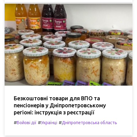
Безкоштовні товари для ВПО та
пенсіонерів у Дніпропетровському
регіоні: інструкція з реєстрації
#
#
#
Бойові дії
Українці
Дніпропетровська область