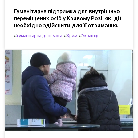
Гуманітарна підтримка для внутрішньо
переміщених осіб у Кривому Розі: які дії
необхідно здійснити для її отримання.
#
#
#
гуманітарна допомога
Крим
Українці