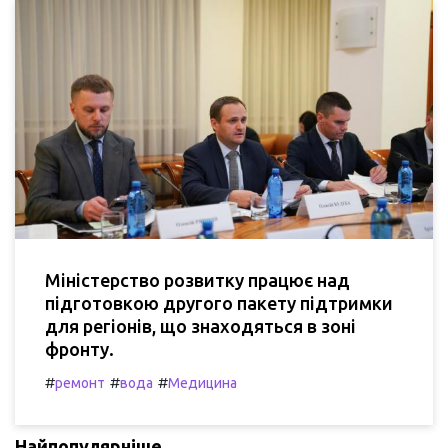
Міністерство розвитку працює над
підготовкою другого пакету підтримки
для регіонів, що знаходяться в зоні
фронту.
#
#
#
ремонт
вода
Медицина
Найпопулярніше