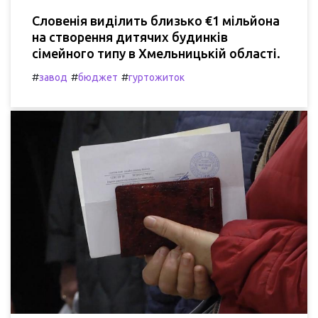
Словенія виділить близько €1 мільйона
на створення дитячих будинків
сімейного типу в Хмельницькій області.
#
#
#
завод
бюджет
гуртожиток