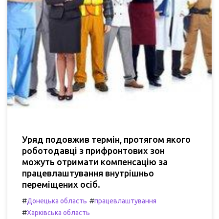
Уряд подовжив термін, протягом якого
роботодавці з прифронтових зон
можуть отримати компенсацію за
працевлаштування внутрішньо
переміщених осіб.
#
#
Донецька область
працевлаштування
#
Харківська область