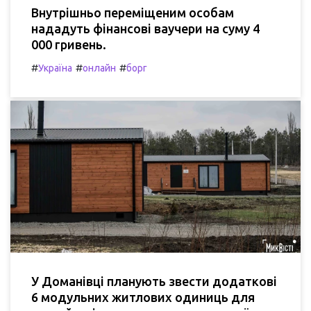
Внутрішньо переміщеним особам
нададуть фінансові ваучери на суму 4
000 гривень.
#
#
#
Україна
онлайн
борг
У Доманівці планують звести додаткові
6 модульних житлових одиниць для