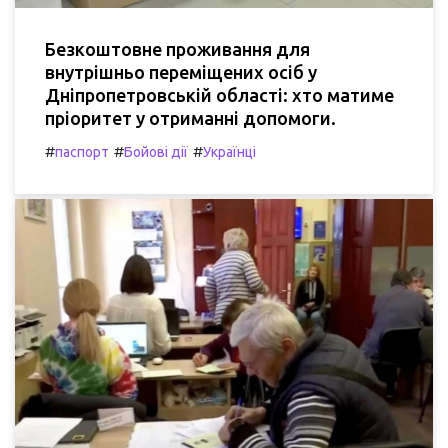
Безкоштовне проживання для
внутрішньо переміщених осіб у
Дніпропетровській області: хто матиме
пріоритет у отриманні допомоги.
#
#
#
паспорт
Бойові дії
Українці