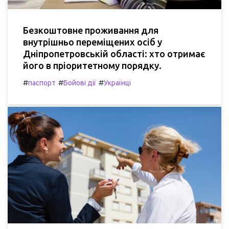
Безкоштовне проживання для
внутрішньо переміщених осіб у
Дніпропетровській області: хто отримає
його в пріоритетному порядку.
#
#
#
паспорт
Бойові дії
Українці