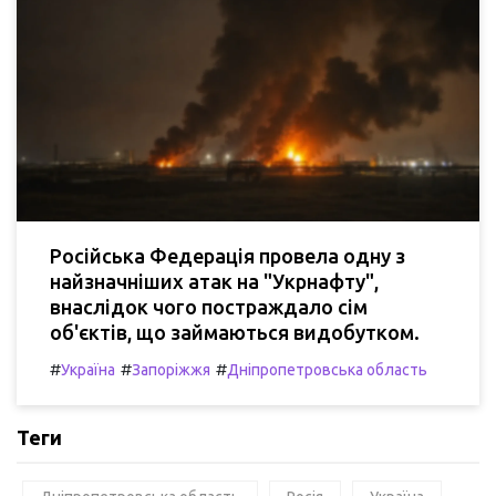
Російська Федерація провела одну з
найзначніших атак на "Укрнафту",
внаслідок чого постраждало сім
об'єктів, що займаються видобутком.
#
#
#
Україна
Запоріжжя
Дніпропетровська область
Теги