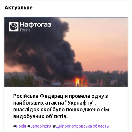
Актуальне
Російська Федерація провела одну з
найбільших атак на "Укрнафту",
внаслідок якої було пошкоджено сім
видобувних об'єктів.
#
#
#
Росія
Запоріжжя
Дніпропетровська область