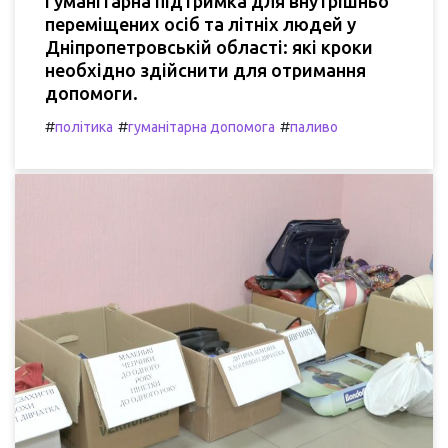
Гуманітарна підтримка для внутрішньо
переміщених осіб та літніх людей у
Дніпропетровській області: які кроки
необхідно здійснити для отримання
допомоги.
#
#
#
політика
гуманітарна допомога
паливо