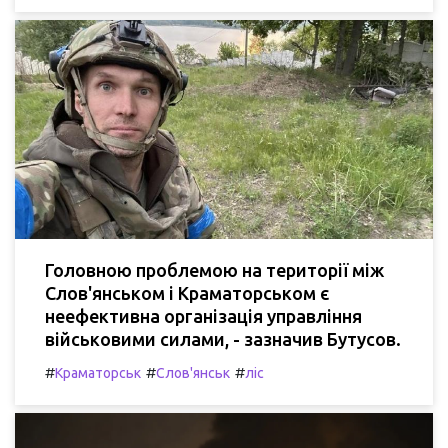
Головною проблемою на території між
Слов'янськом і Краматорськом є
неефективна організація управління
військовими силами, - зазначив Бутусов.
#
#
#
Краматорськ
Слов'янськ
ліс