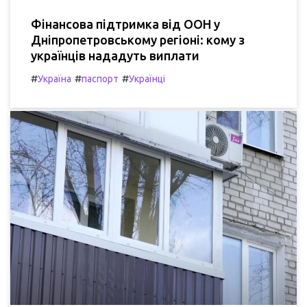
Фінансова підтримка від ООН у
Дніпропетровському регіоні: кому з
українців нададуть виплати
#
#
#
Україна
паспорт
Українці