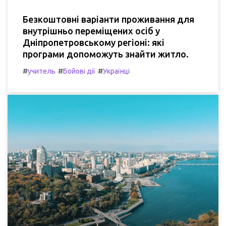
Безкоштовні варіанти проживання для
внутрішньо переміщених осіб у
Дніпропетровському регіоні: які
програми допоможуть знайти житло.
#
#
#
учитель
Бойові дії
Українці