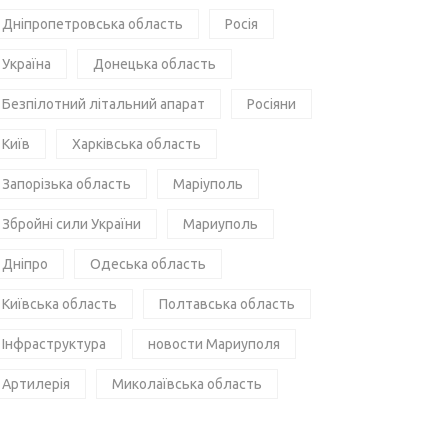
Дніпропетровська область
Росія
Україна
Донецька область
Безпілотний літальний апарат
Росіяни
Київ
Харківська область
Запорізька область
Маріуполь
Збройні сили України
Мариуполь
Дніпро
Одеська область
Київська область
Полтавська область
Інфраструктура
новости Мариуполя
Артилерія
Миколаївська область