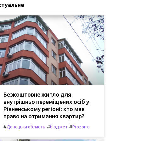
ктуальне
Безкоштовне житло для
внутрішньо переміщених осіб у
Рівненському регіоні: хто має
право на отримання квартир?
#
#
#
Донецька область
бюджет
Prozorro