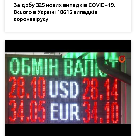
За добу 325 нових випадків COVID−19.
Всього в Україні 18616 випадків
коронавірусу