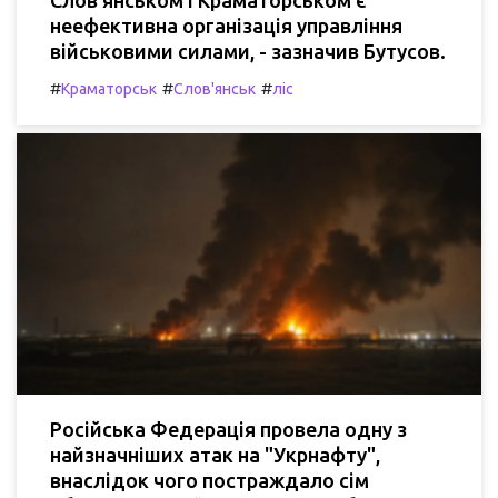
неефективна організація управління
військовими силами, - зазначив Бутусов.
#
#
#
Краматорськ
Слов'янськ
ліс
Російська Федерація провела одну з
найзначніших атак на "Укрнафту",
внаслідок чого постраждало сім