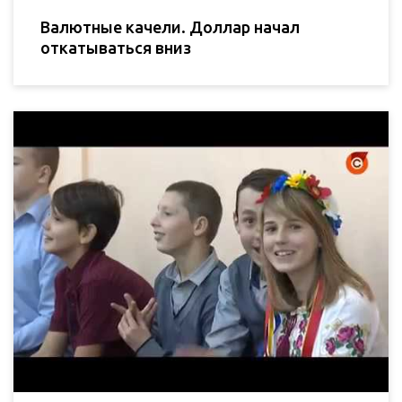
Валютные качели. Доллар начал
откатываться вниз