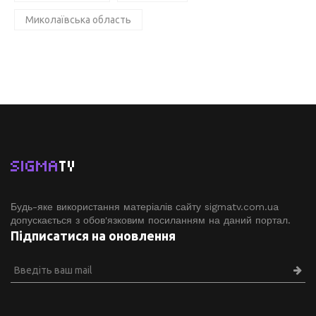
Миколаївська область
SIGMA
TV
Будь-яке використання матеріалів сайту sigmatv.com.ua
допускається з обов'язковим посиланням на даний портал.
Підписатися на оновлення