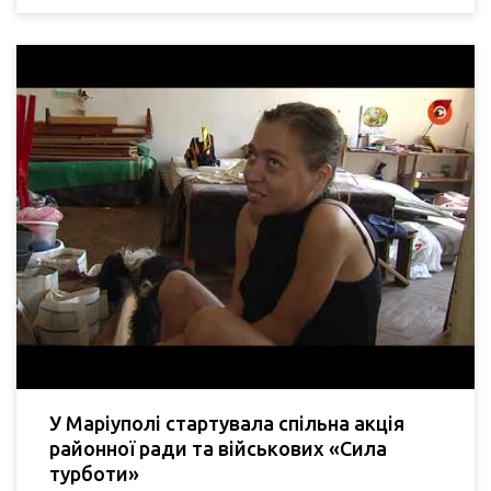
У Маріуполі стартувала спільна акція
районної ради та військових «Сила
турботи»