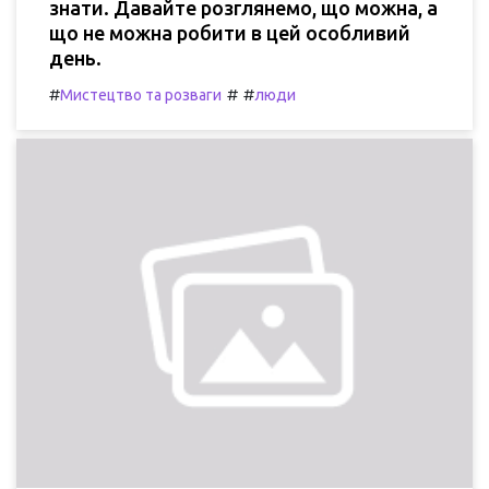
знати. Давайте розглянемо, що можна, а
що не можна робити в цей особливий
день.
#
#
#
Мистецтво та розваги
люди