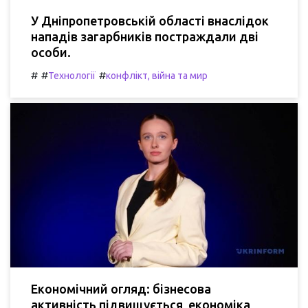
У Дніпропетровській області внаслідок
нападів загарбників постраждали дві
особи.
#
#
#
Технології
конфлікт, війна та мир
Економічний огляд: бізнесова
активність підвищується, економіка