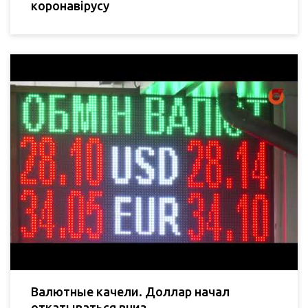
коронавірусу
Валютные качели. Доллар начал
откатываться вниз