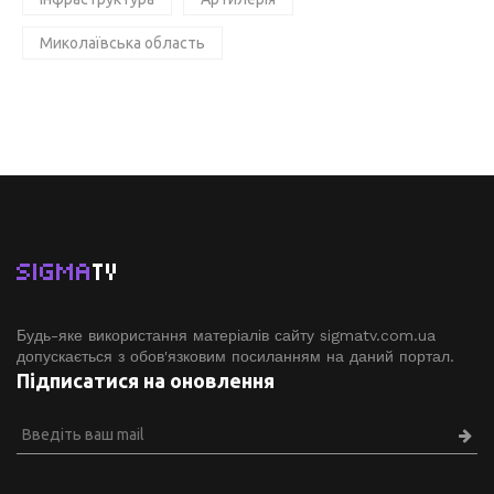
Миколаївська область
SIGMA
TV
Будь-яке використання матеріалів сайту sigmatv.com.ua
допускається з обов'язковим посиланням на даний портал.
Підписатися на оновлення