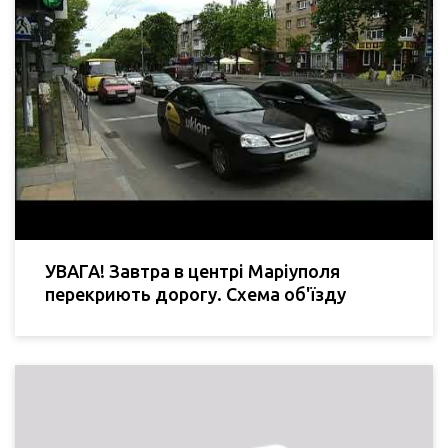
УВАГА! Завтра в центрі Маріуполя
перекриють дорогу. Схема об'їзду