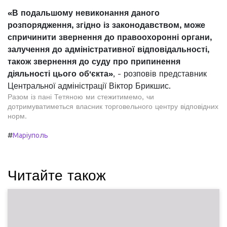
«В подальшому невиконання даного
розпорядження, згідно із законодавством, може
спричинити звернення до правоохоронні органи,
залучення до адміністративної відповідальності,
також звернення до суду про припинення
діяльності цього об'єкта»
, - розповів представник
Центральної адміністрації Віктор Брикшис.
Разом із пані Тетяною ми стежитимемо, чи
дотримуватиметься власник торговельного центру відповідних
норм.
#
Маріуполь
Читайте також