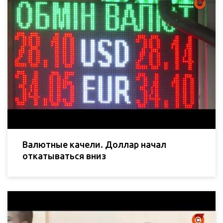
Валютные качели. Доллар начал
откатываться вниз