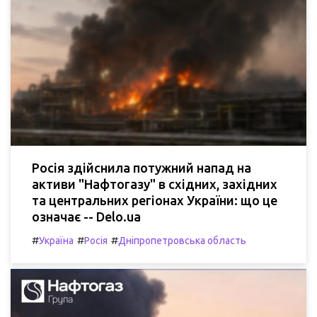
Росія здійснила потужний напад на
активи "Нафтогазу" в східних, західних
та центральних регіонах України: що це
означає -- Delo.ua
#
#
#
Україна
Росія
Дніпропетровська область