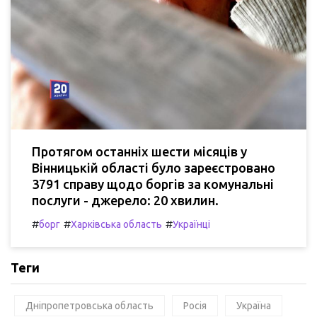
Протягом останніх шести місяців у
Вінницькій області було зареєстровано
3791 справу щодо боргів за комунальні
послуги - джерело: 20 хвилин.
#
#
#
борг
Харківська область
Українці
Теги
Дніпропетровська область
Росія
Україна