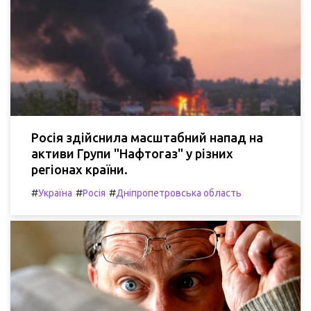
Росія здійснила масштабний напад на
активи Групи "Нафтогаз" у різних
регіонах країни.
#
#
#
Україна
Росія
Дніпропетровська область