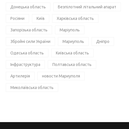
Донецька область
Безпілотний літальний апарат
Росіяни
Київ
Харківська область
Запорізька область
Маріуполь
Збройні сили України
Мариуполь
Дніпро
Одеська область
Київська область
Інфраструктура
Полтавська область
Артилерія
новости Мариуполя
Миколаївська область