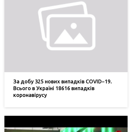
За добу 325 нових випадків COVID−19.
Всього в Україні 18616 випадків
коронавірусу