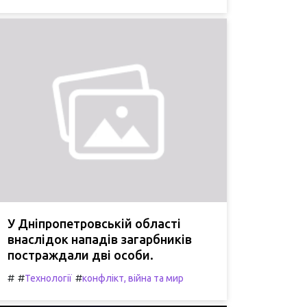
У Дніпропетровській області
внаслідок нападів загарбників
постраждали дві особи.
#
#
#
Технології
конфлікт, війна та мир