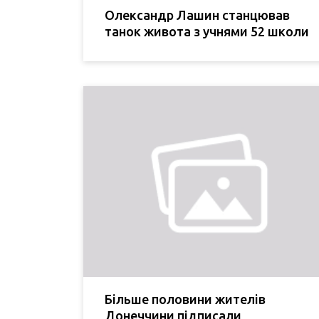
Олександр Лашин станцював
танок живота з учнями 52 школи
Більше половини жителів
Донеччини підписали