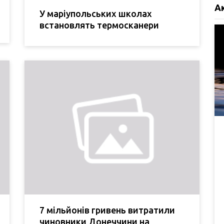
А
У маріупольських школах
встановлять термосканери
7 мільйонів гривень витратили
чиновники Донеччини на