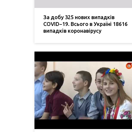
За добу 325 нових випадків
COVID−19. Всього в Україні 18616
випадків коронавірусу