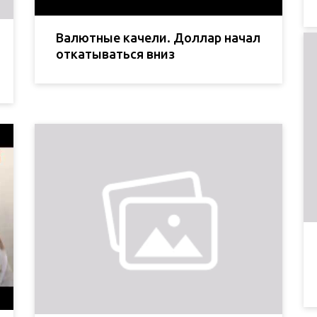
Валютные качели. Доллар начал
откатываться вниз