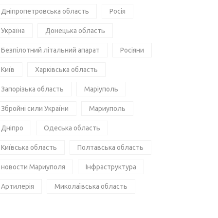
Дніпропетровська область
Росія
Україна
Донецька область
Безпілотний літальний апарат
Росіяни
Київ
Харківська область
Запорізька область
Маріуполь
Збройні сили України
Мариуполь
Дніпро
Одеська область
Київська область
Полтавська область
новости Мариуполя
Інфраструктура
Артилерія
Миколаївська область