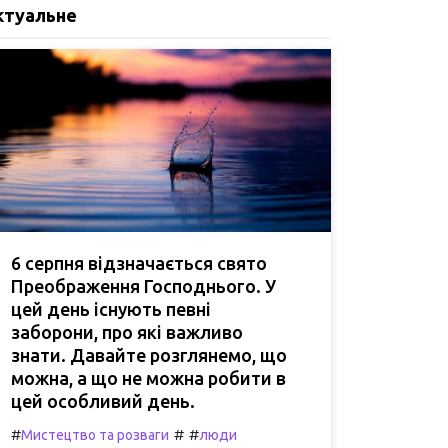
ктуальне
6 серпня відзначається свято
Преображення Господнього. У
цей день існують певні
заборони, про які важливо
знати. Давайте розглянемо, що
можна, а що не можна робити в
цей особливий день.
#
#
#
Мистецтво та розваги
люди