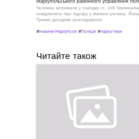
Маріупольського районного управління поліц
Чоловіка затримали у порядку ст. 208 Криміналь
повідомлено про підозру у вчинені злочину. Йому 
Триває досудове розслідування.
#
#
#
новини Маріуполя
Поліція
наркотики
Читайте також