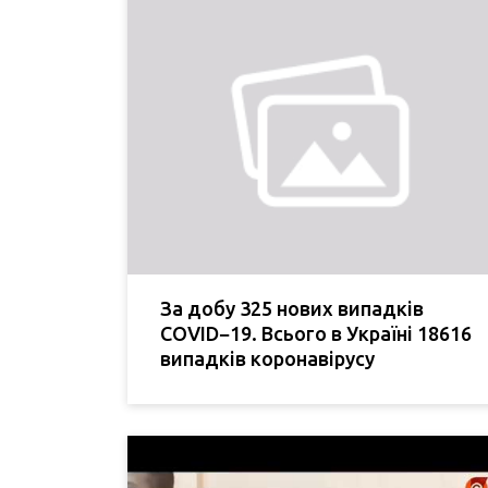
За добу 325 нових випадків
COVID−19. Всього в Україні 18616
випадків коронавірусу