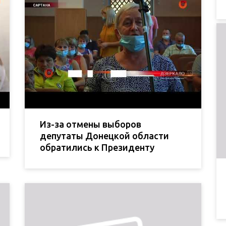
Из-за отмены выборов
депутаты Донецкой области
обратились к Президенту