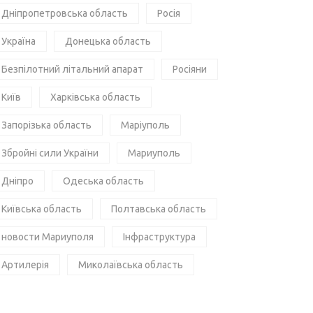
Дніпропетровська область
Росія
Україна
Донецька область
Безпілотний літальний апарат
Росіяни
Київ
Харківська область
Запорізька область
Маріуполь
Збройні сили України
Мариуполь
Дніпро
Одеська область
Київська область
Полтавська область
новости Мариуполя
Інфраструктура
Артилерія
Миколаївська область