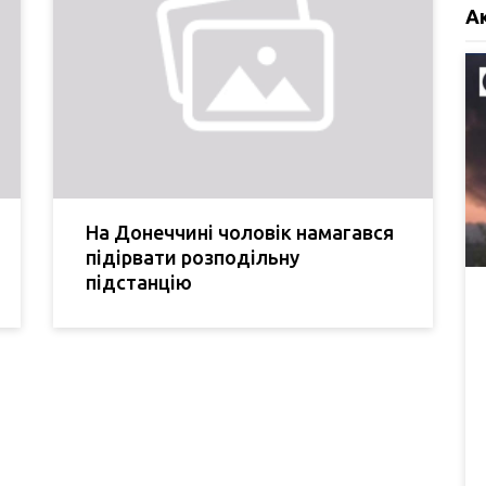
А
На Донеччині чоловік намагався
підірвати розподільну
підстанцію