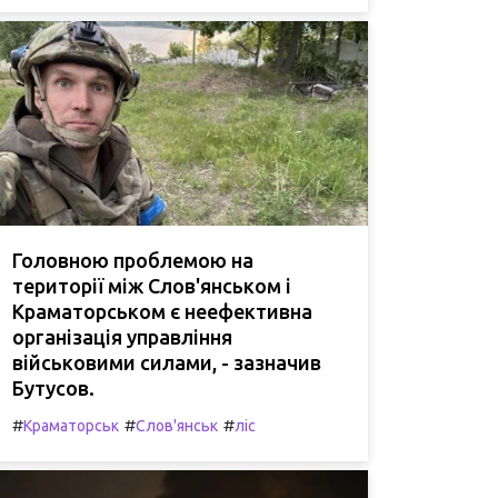
Головною проблемою на
території між Слов'янськом і
Краматорськом є неефективна
організація управління
військовими силами, - зазначив
Бутусов.
#
#
#
Краматорськ
Слов'янськ
ліс