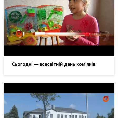
Сьогодні — всесвітній день хом'яків