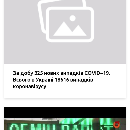
За добу 325 нових випадків COVID−19.
Всього в Україні 18616 випадків
коронавірусу