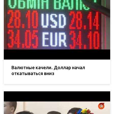
Валютные качели. Доллар начал
откатываться вниз