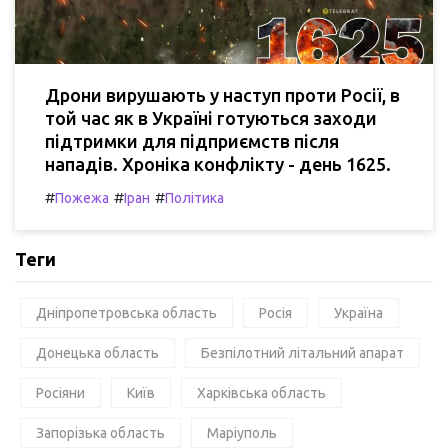
Дрони вирушають у наступ проти Росії, в
той час як в Україні готуються заходи
підтримки для підприємств після
нападів. Хроніка конфлікту - день 1625.
#
#
#
Пожежа
Іран
Політика
Теги
Дніпропетровська область
Росія
Україна
Донецька область
Безпілотний літальний апарат
Росіяни
Київ
Харківська область
Запорізька область
Маріуполь