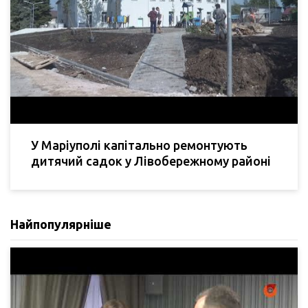
У Маріуполі капітально ремонтують
дитячий садок у Лівобережному районі
Найпопулярніше