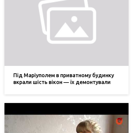
Під Маріуполем в приватному будинку
вкрали шість вікон — їх демонтували